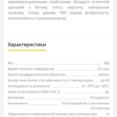
звукоизоляционными свойствами, обладает отличной
адгезией к бетону, гипсу, кирпичу, напольным
панелям, стеклу, дереву, ПВХ (кроме фторопласта,
полиэтилена и полипропилена).
Характеристики
Вес
900
Время полного отверждения
24 часа
Время предварительной обработки
60 мин
Выход пены более, л (в зависимости от температуры)
до 65
Затвердевает в диапазоне
от -18°С до +40°С
Класс огнестойкости (DIN 4102-1)
Да
Материал
Полиуретан
Назначение
Использование с монтажным
пистолетом
Образование поверхностной пленки (при температуре
15