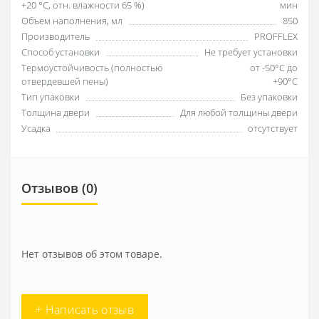
+20 °С, отн. влажности 65 %)
мин
Объем наполнения, мл
850
Производитель
PROFFLEX
Способ установки
Не требует установки
Термоустойчивость (полностью
от -50°С до
отвердевшей пены)
+90°С
Тип упаковки
Без упаковки
Толщина двери
Для любой толщины двери
Усадка
отсутствует
Отзывов (0)
Нет отзывов об этом товаре.
+ Написать отзыв