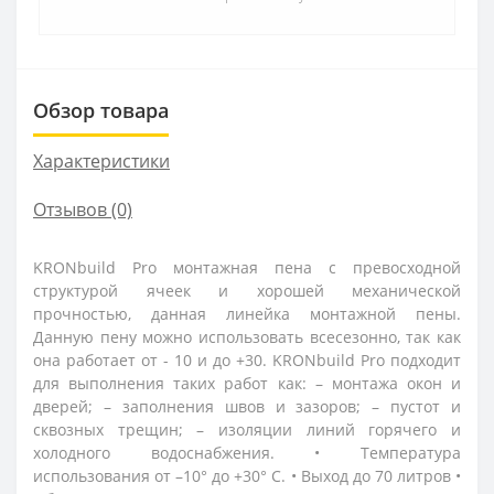
Обзор товара
Характеристики
Отзывов (0)
KRONbuild Pro монтажная пена с превосходной
структурой ячеек и хорошей механической
прочностью, данная линейка монтажной пены.
Данную пену можно использовать всесезонно, так как
она работает от - 10 и до +30. KRONbuild Pro подходит
для выполнения таких работ как: – монтажа окон и
дверей; – заполнения швов и зазоров; – пустот и
сквозных трещин; – изоляции линий горячего и
холодного водоснабжения. • Температура
использования от –10° до +30° С. • Выход до 70 литров •