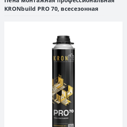
Пена монтажная профессиональная
KRONbuild PRO 70, всесезонная