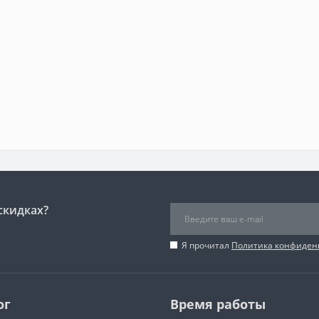
скидках?
Я прочитал
Политика конфиден
ог
Время работы