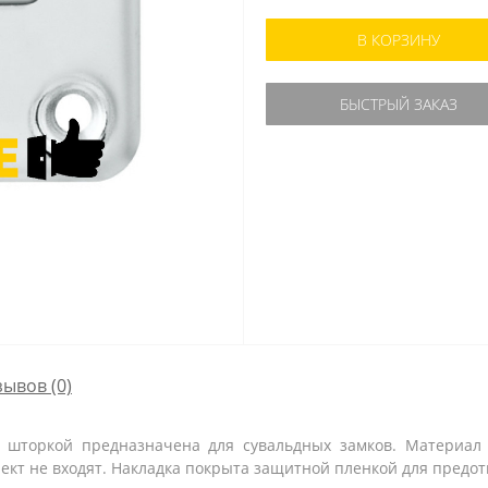
В КОРЗИНУ
БЫСТРЫЙ ЗАКАЗ
зывов (0)
о шторкой предназначена для сувальдных замков. Материал
лект не входят. Накладка покрыта защитной пленкой для предо