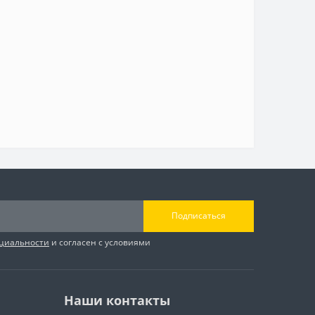
Подписаться
циальности
и согласен с условиями
Наши контакты