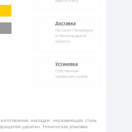
или по счету
Доставка
По Санкт-Петербургу
и Ленинградской
области
Установка
Собственная
сервисная служба
 изготовления накладки: нержавеющая сталь.
твращения царапин. Техническая упаковка.