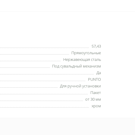
57,43
Прямоугольные
Нержавеющая сталь
Под сувальдный механизм
Да
PUNTO
Для ручной установки
Пакет
от 30 мм
хром