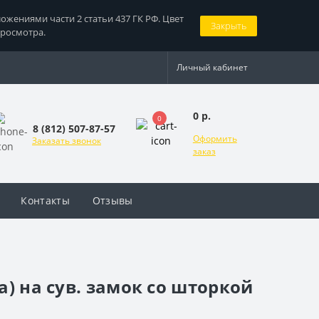
жениями части 2 статьи 437 ГК РФ. Цвет
Закрыть
просмотра.
Личный кабинет
0 р.
0
8 (812) 507-87-57
Оформить
Заказать звонок
заказ
Контакты
Отзывы
) на сув. замок со шторкой