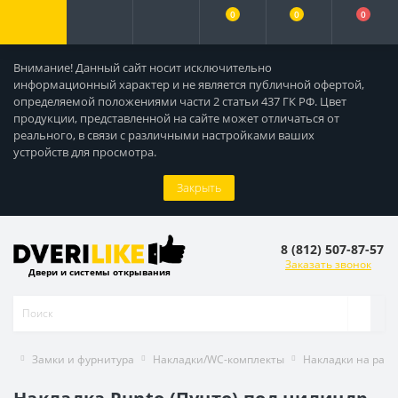
0
0
0
Внимание! Данный сайт носит исключительно
информационный характер и не является публичной офертой,
определяемой положениями части 2 статьи 437 ГК РФ. Цвет
продукции, представленной на сайте может отличаться от
реального, в связи с различными настройками ваших
устройств для просмотра.
Закрыть
8 (812) 507-87-57
Заказать звонок
Двери и системы открывания
Замки и фурнитура
Накладки/WC-комплекты
Накладки на раз