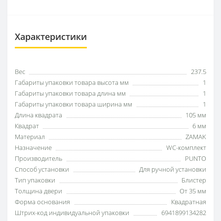
Характеристики
Вес
237.5
Габариты упаковки товара высота мм
1
Габариты упаковки товара длина мм
1
Габариты упаковки товара ширина мм
1
Длина квадрата
105 мм
Квадрат
6 мм
Материал
ZAMAK
Назначение
WC-комплект
Производитель
PUNTO
Способ установки
Для ручной установки
Тип упаковки
Блистер
Толщина двери
От 35 мм
Форма основания
Квадратная
Штрих-код индивидуальной упаковки
6941899134282