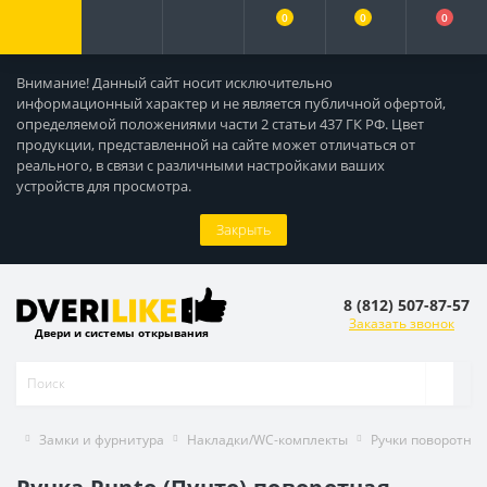
0
0
0
Внимание! Данный сайт носит исключительно
информационный характер и не является публичной офертой,
определяемой положениями части 2 статьи 437 ГК РФ. Цвет
продукции, представленной на сайте может отличаться от
реального, в связи с различными настройками ваших
устройств для просмотра.
Закрыть
8 (812) 507-87-57
Заказать звонок
Двери и системы открывания
Замки и фурнитура
Накладки/WC-комплекты
Ручки поворотны