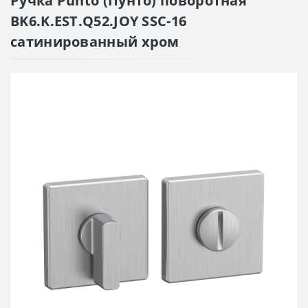
Ручка Punto (Пунто) поворотная
BK6.K.EST.Q52.JOY SSC-16
сатинированный хром