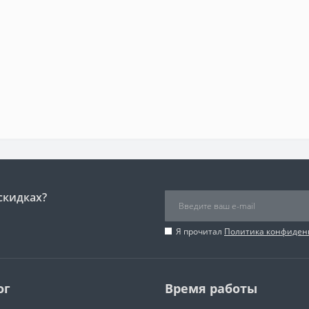
скидках?
Я прочитал
Политика конфиден
ог
Время работы