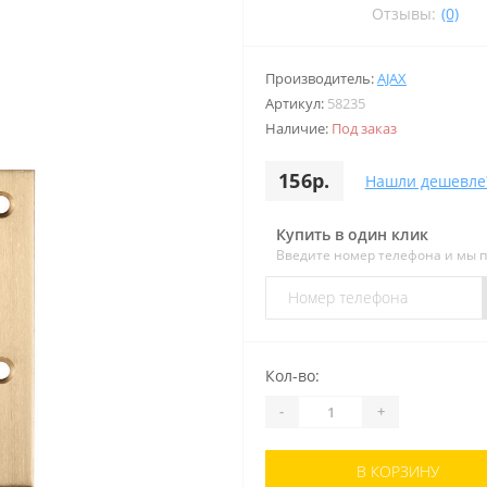
Отзывы:
(0)
Производитель:
AJAX
Артикул:
58235
Наличие:
Под заказ
156р.
Нашли дешевле
Купить в один клик
Введите номер телефона и мы 
Кол-во:
-
+
В КОРЗИНУ