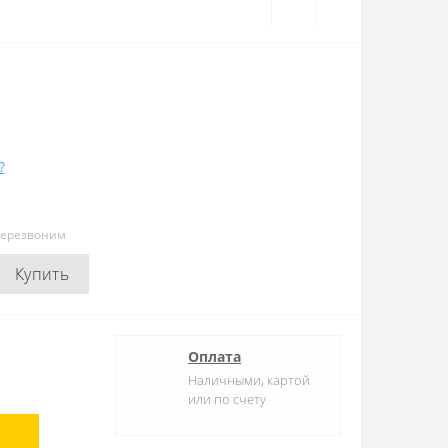
?
перезвоним
Купить
Оплата
Наличными, картой
или по счету