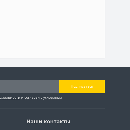
Подписаться
циальности
и согласен с условиями
Наши контакты