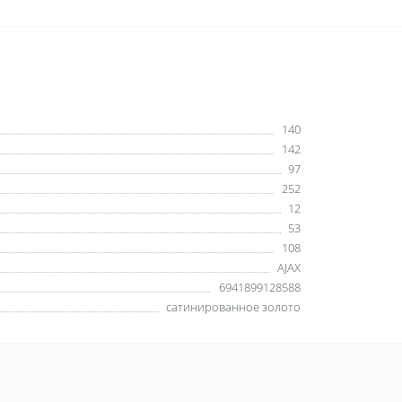
140
142
97
252
12
53
108
AJAX
6941899128588
сатинированное золото