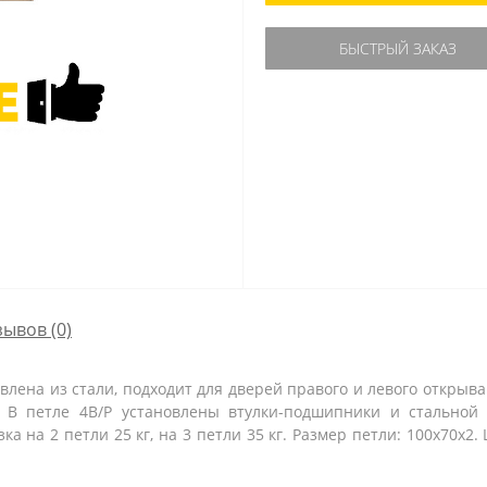
БЫСТРЫЙ ЗАКАЗ
зывов (0)
овлена из стали, подходит для дверей правого и левого открыв
. В петле 4B/P установлены втулки-подшипники и стальной 
 на 2 петли 25 кг, на 3 петли 35 кг. Размер петли: 100x70x2. 