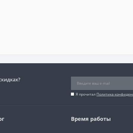
скидках?
Я прочитал
Политика конфиден
ог
Время работы