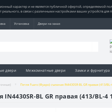
нный характер и не является публичной офертой, определяемой поло
т реального, в связи с различными настройками ваших устройств для 
авка
Установка
Двери на заказ
ые двери
Межкомнатные двери
Замки и фурнитура
точные)
Петля Fuaro (Фуаро) съемная IN4430SR-BL GR правая (413/BL-
я IN4430SR-BL GR правая (413/BL-4