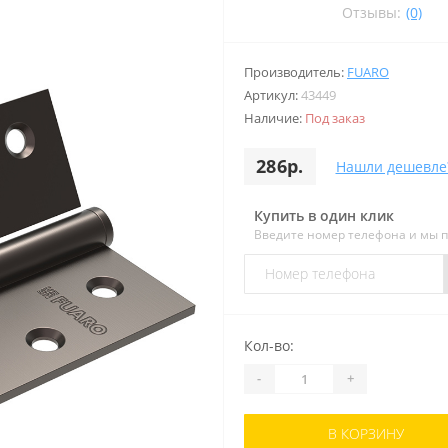
Отзывы:
(0)
Производитель:
FUARO
Артикул:
43449
Наличие:
Под заказ
286р.
Нашли дешевле
Купить в один клик
Введите номер телефона и мы 
Кол-во:
-
+
В КОРЗИНУ