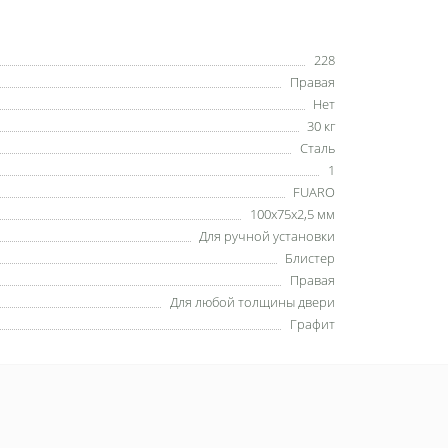
228
Правая
Нет
30 кг
Сталь
1
FUARO
100x75x2,5 мм
Для ручной установки
Блистер
Правая
Для любой толщины двери
Графит