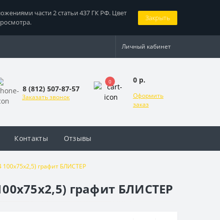
жениями части 2 статьи 437 ГК РФ. Цвет
Закрыть
просмотра.
Личный кабинет
0 р.
0
8 (812) 507-87-57
Оформить
Заказать звонок
заказ
Контакты
Отзывы
4 100x75x2,5) графит БЛИСТЕР
 100x75x2,5) графит БЛИСТЕР