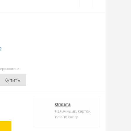
?
перезвоним
Купить
Оплата
Наличными, картой
или по счету