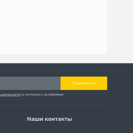
Подписаться
циальности
и согласен с условиями
Наши контакты