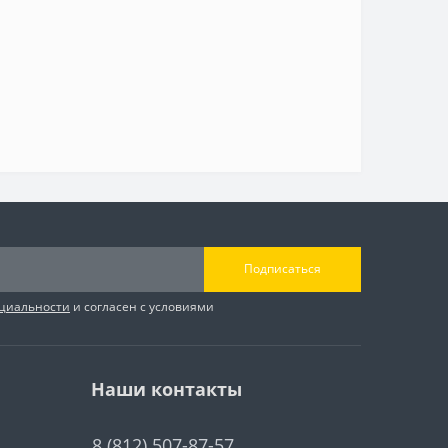
Подписаться
циальности
и согласен с условиями
Наши контакты
8 (812) 507-87-57