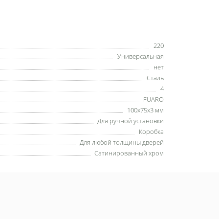
220
Универсальная
нет
Сталь
4
FUARO
100х75х3 мм
Для ручной установки
Коробка
Для любой толщины дверей
Сатинированный хром