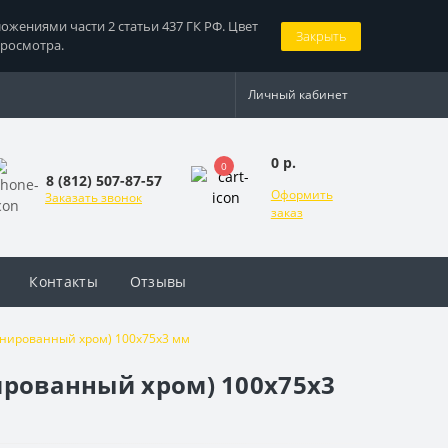
жениями части 2 статьи 437 ГК РФ. Цвет
Закрыть
просмотра.
Личный кабинет
0 р.
0
8 (812) 507-87-57
Оформить
Заказать звонок
заказ
Контакты
Отзывы
инированный хром) 100х75х3 мм
нированный хром) 100х75х3