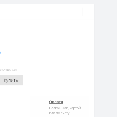
?
перезвоним
Купить
Оплата
Наличными, картой
или по счету