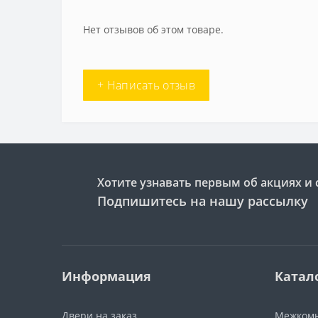
Нет отзывов об этом товаре.
+ Написать отзыв
Хотите узнавать первым об акциях и 
Подпишитесь на нашу рассылку
Информация
Катал
Двери на заказ
Межкомн