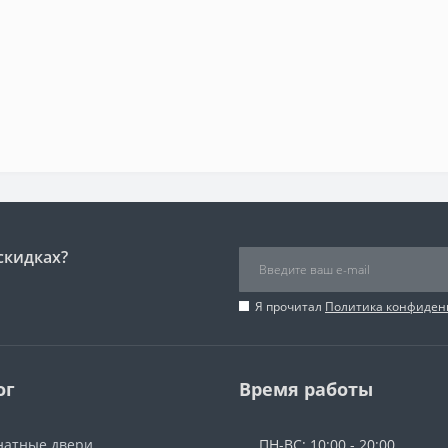
скидках?
Я прочитал
Политика конфиден
ог
Время работы
атные двери
ПН-ВС: 10:00 - 20:00