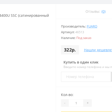
Отзывы:
(0)
Производитель:
FUARO
Артикул:
46513
Наличие:
Под заказ
322р.
Нашли дешевле
Купить в один клик
Введите номер телефона и мы 
Кол-во:
-
+