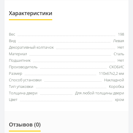
Характеристики
Вес
198
Вид
Левая
Декоративный колпачок
Нет
Материал
Сталь
Подшипник
Нет
Производитель
СКОБИС
Размер
110x67x2,2 мм
Способ установки
Накладной
Тип упаковки
Коробка
Толщина двери
Для любой толщины двери
Цвет
хром
Отзывов (0)