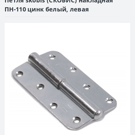
Петля skobis (СКОБИС) накладная
ПН-110 цинк белый, левая