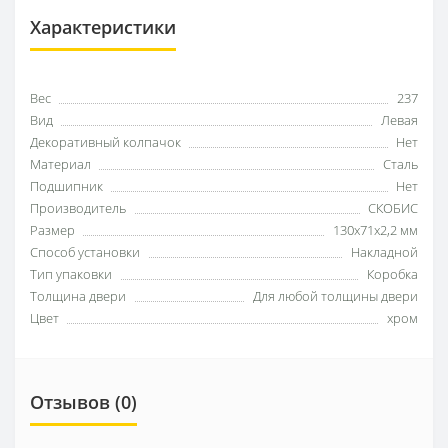
Характеристики
Вес
237
Вид
Левая
Декоративный колпачок
Нет
Материал
Сталь
Подшипник
Нет
Производитель
СКОБИС
Размер
130x71x2,2 мм
Способ установки
Накладной
Тип упаковки
Коробка
Толщина двери
Для любой толщины двери
Цвет
хром
Отзывов (0)