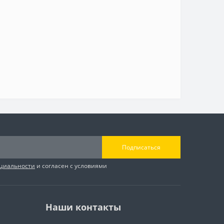
Подписаться
циальности
и согласен с условиями
Наши контакты