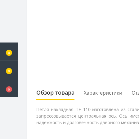
0
0
0
Обзор товара
Характеристики
От
Петля накладная ПН-110 изготовлена из стали
запрессовывается центральная ось. Ось име
надежность и долговечность дверного механизм