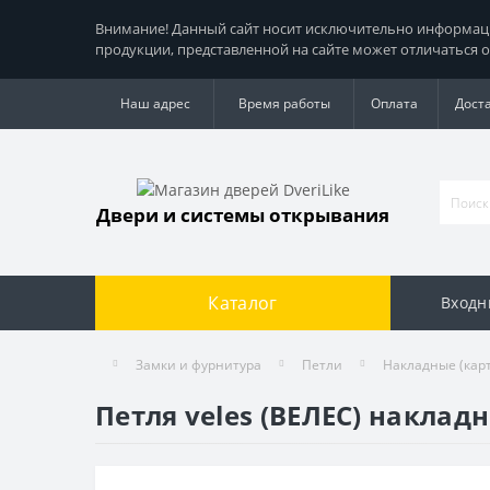
Внимание! Данный сайт носит исключительно информацио
продукции, представленной на сайте может отличаться о
Наш адрес
Время работы
Оплата
Дост
Двери и системы открывания
Каталог
Входн
Замки и фурнитура
Петли
Накладные (кар
Петля veles (ВЕЛЕС) наклад