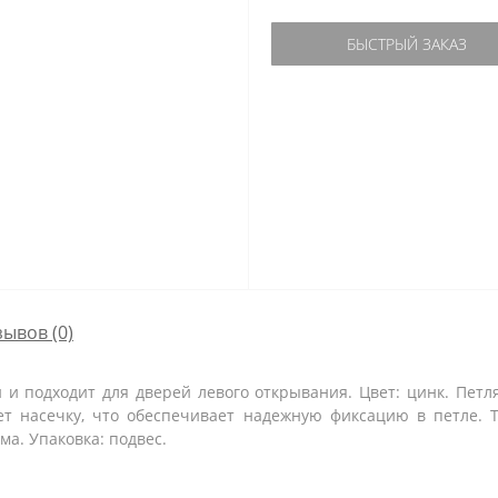
БЫСТРЫЙ ЗАКАЗ
зывов (0)
 и подходит для дверей левого открывания. Цвет: цинк. Петля
ет насечку, что обеспечивает надежную фиксацию в петле. 
а. Упаковка: подвес.