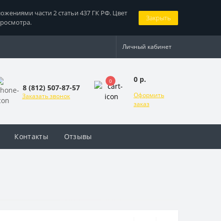
жениями части 2 статьи 437 ГК РФ. Цвет
Закрыть
просмотра.
Личный кабинет
0 р.
0
8 (812) 507-87-57
Оформить
Заказать звонок
заказ
Контакты
Отзывы