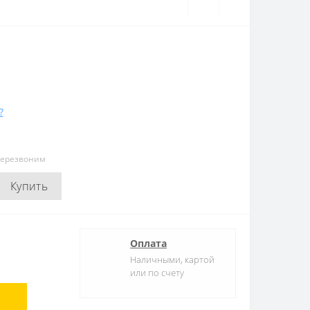
?
перезвоним
Купить
Оплата
Наличными, картой
или по счету