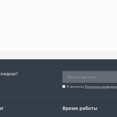
скидках?
Я прочитал
Политика конфиден
ог
Время работы