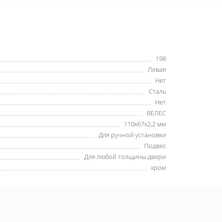
198
Левая
Нет
Сталь
Нет
ВЕЛЕС
110x67x2,2 мм
Для ручной установки
Подвес
Для любой толщины двери
хром