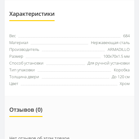
Характеристики
Вес
684
Материал
Нержавеющая сталь
Производитель
ARMADILLO
Размер
100х70х1.5 мм
Способ установки
Для ручной установки
Тип упаковки
Коробка
Толщина двери
До 120 см
Цвет
Хром
Отзывов (0)
Нет отзывов об этом товаре.