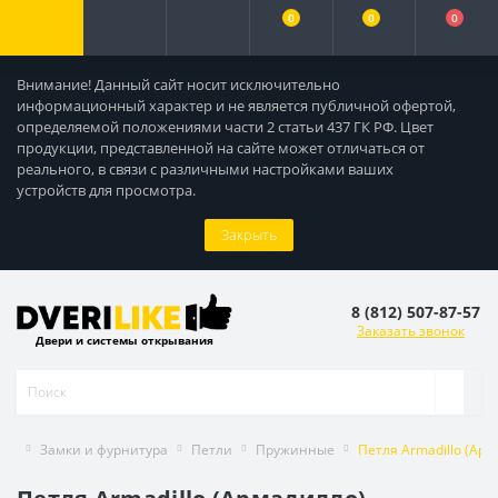
0
0
0
Внимание! Данный сайт носит исключительно
информационный характер и не является публичной офертой,
определяемой положениями части 2 статьи 437 ГК РФ. Цвет
продукции, представленной на сайте может отличаться от
реального, в связи с различными настройками ваших
устройств для просмотра.
Закрыть
8 (812) 507-87-57
Заказать звонок
Двери и системы открывания
Замки и фурнитура
Петли
Пружинные
Петля Armadillo (Арм