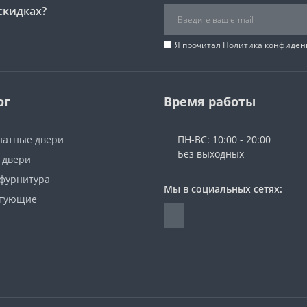
скидках?
Я прочитал
Политика конфиден
ог
Время работы
атные двери
ПН-ВС: 10:00 - 20:00
Без выходных
 двери
 фурнитура
Мы в социальных сетях:
ктующие