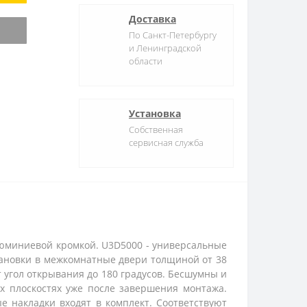
Доставка
По Санкт-Петербургу
и Ленинградской
области
Установка
Собственная
сервисная служба
люминиевой кромкой. U3D5000 - универсальные
тановки в межкомнатные двери толщиной от 38
т угол открывания до 180 градусов. Бесшумны и
ех плоскостях уже после завершения монтажа.
ые накладки входят в комплект. Соответствуют