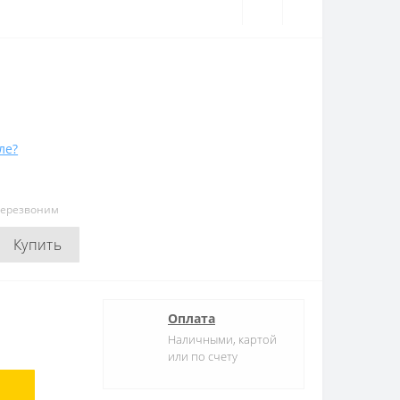
ле?
перезвоним
Купить
Оплата
Наличными, картой
или по счету