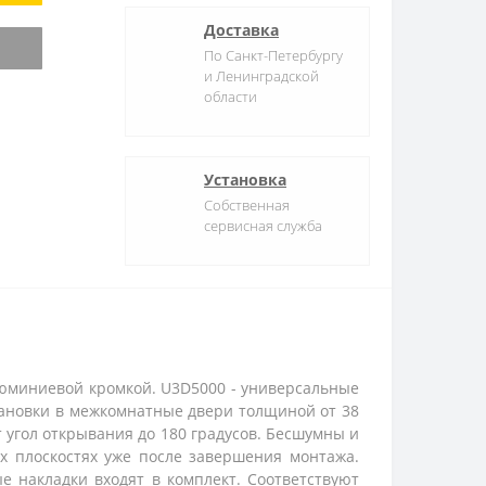
Доставка
По Санкт-Петербургу
и Ленинградской
области
Установка
Собственная
сервисная служба
люминиевой кромкой. U3D5000 - универсальные
тановки в межкомнатные двери толщиной от 38
т угол открывания до 180 градусов. Бесшумны и
ех плоскостях уже после завершения монтажа.
ые накладки входят в комплект. Соответствуют