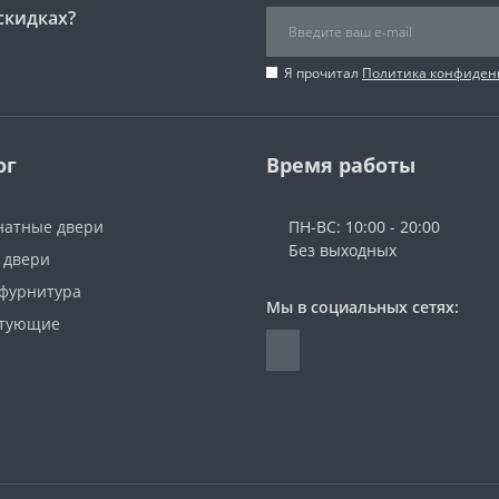
скидках?
Я прочитал
Политика конфиден
ог
Время работы
атные двери
ПН-ВС: 10:00 - 20:00
Без выходных
 двери
 фурнитура
Мы в социальных сетях:
ктующие