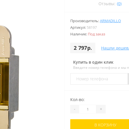
Отзывы:
(0)
Производитель:
ARMADILLO
Артикул:
58197
Наличие:
Под заказ
2 797р.
Нашли дешев
Купить в один клик
Введите номер телефона и мы 
Кол-во:
-
+
В КОРЗИНУ