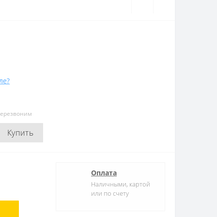
ле?
перезвоним
Купить
Оплата
Наличными, картой
или по счету