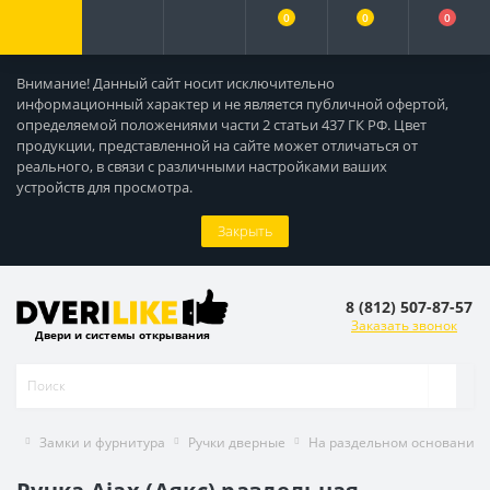
0
0
0
Внимание! Данный сайт носит исключительно
информационный характер и не является публичной офертой,
определяемой положениями части 2 статьи 437 ГК РФ. Цвет
продукции, представленной на сайте может отличаться от
реального, в связи с различными настройками ваших
устройств для просмотра.
Закрыть
8 (812) 507-87-57
Заказать звонок
Двери и системы открывания
Замки и фурнитура
Ручки дверные
На раздельном основании