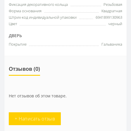
Фиксация декоративного кольца
Резьбовая
Форма основания
Квадратная
Штрих-код индивидуальной упаковки
6941899130963
Цвет
черный
ДВЕРЬ
Покрытие
Гальваника
Отзывов (0)
Нет отзывов об этом товаре.
+ Написать отзыв