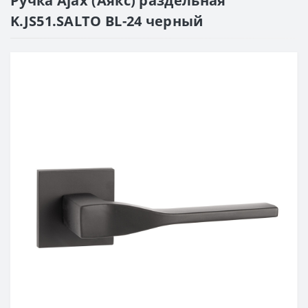
Ручка Ajax (Аякс) раздельная
K.JS51.SALTO BL-24 черный