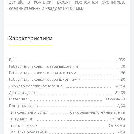
Zamak. В комплект входят крепежная фурнитура,
соединительный квадрат 8x105 мм.
Характеристики
Вес
395
Габариты упаковки товара высота мм
70
Габариты упаковки товара длина мм
166
Габариты упаковки товара ширина мм
80
Диаметр розетки (основания)
52 мм
Длина квадрата
8?105
Материал
Алюминий
Производитель
AJAX
Тип крепления ручки
Саморезы или стяжные винты
Тип упаковки
Коробка
Толщина двери
От 35 мм
Толщина основания
6 мм