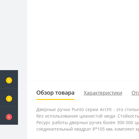
0
Обзор товара
Характеристики
От
0
Дверные ручки Punto серии ArcFit - это сти
без использования цианистой меди. Стойкость
0
Ресурс работы дверных ручек более 300 000 ц
соединительный квадрат 8*105 мм, комплект кр