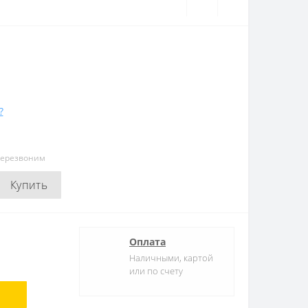
?
перезвоним
Купить
Оплата
Наличными, картой
или по счету