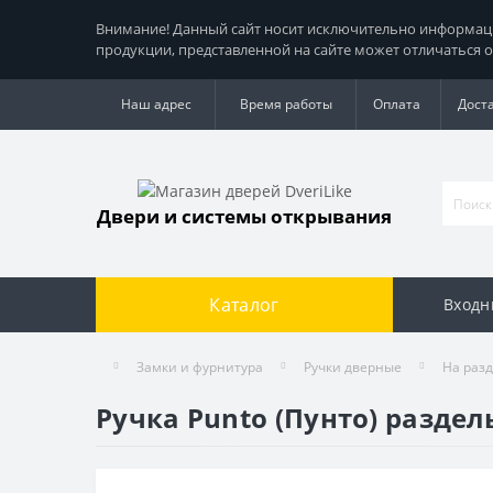
Внимание! Данный сайт носит исключительно информацио
продукции, представленной на сайте может отличаться о
Наш адрес
Время работы
Оплата
Дост
Двери и системы открывания
Каталог
Входн
Замки и фурнитура
Ручки дверные
На раз
Ручка Punto (Пунто) раздел