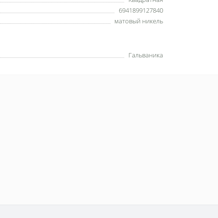
6941899127840
матовый никель
Гальваника