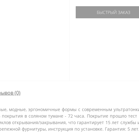
БЫСТРЫЙ ЗАКАЗ
зывов (0)
льные, модные, эргономичные формы c современным ультратон
 покрытия в соляном тумане - 72 часа. Покрытие прошло тест 
иклов открывания/закрывания, что гарантирует 15 лет службы
епежной фурнитуры, инструкция по установке. Гарантия: 5 лет