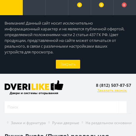
0
0
0
Внимание! Данный сайт носит исключительно
информационный характер и не является публичной офертой,
определяемой положениями части 2 статьи 437 ГК РФ. Цвет
продукции, представленной на сайте может отличаться от
реального, в связи с различными настройками ваших
устройств для просмотра.
Закрыть
8 (812) 507-87-57
Заказать звонок
Двери и системы открывания
Замки и фурнитура
Ручки дверные
На раздельном основании