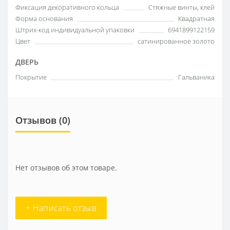
Фиксация декоративного кольца
Стяжные винты, клей
Форма основания
Квадратная
Штрих-код индивидуальной упаковки
6941899122159
Цвет
сатинированное золото
ДВЕРЬ
Покрытие
Гальваника
Отзывов (0)
Нет отзывов об этом товаре.
+ Написать отзыв