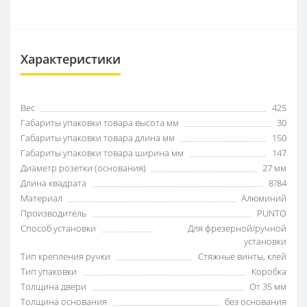
Характеристики
Вес
425
Габариты упаковки товара высота мм
30
Габариты упаковки товара длина мм
150
Габариты упаковки товара ширина мм
147
Диаметр розетки (основания)
27 мм
Длина квадрата
8?84
Материал
Алюминий
Производитель
PUNTO
Способ установки
Для фрезерной/ручной
установки
Тип крепления ручки
Стяжные винты, клей
Тип упаковки
Коробка
Толщина двери
От 35 мм
Толщина основания
без основания