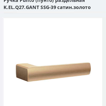
Ручка Punto (Пунто) раздельная
K.EL.Q27.GANT SSG-39 сатин.золото