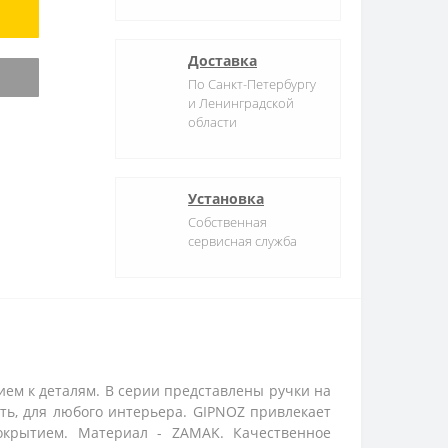
Доставка
По Санкт-Петербургу
и Ленинградской
области
Установка
Собственная
сервисная служба
ием к деталям. В серии представлены ручки на
ть, для любого интерьера. GIPNOZ привлекает
окрытием. Материал - ZAMAK. Качественное