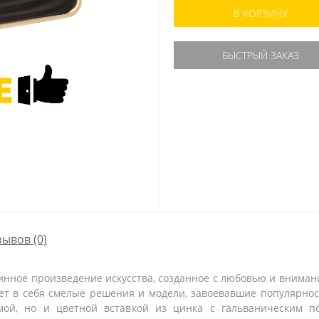
В КОРЗИНУ
БЫСТРЫЙ ЗАКАЗ
зывов (0)
тинное произведение искусства, созданное с любовью и вниман
т в себя смелые решения и модели, завоевавшие популярнос
ой, но и цветной вставкой из цинка с гальваническим п