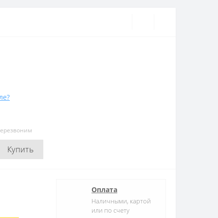
ле?
перезвоним
Купить
Оплата
Наличными, картой
или по счету