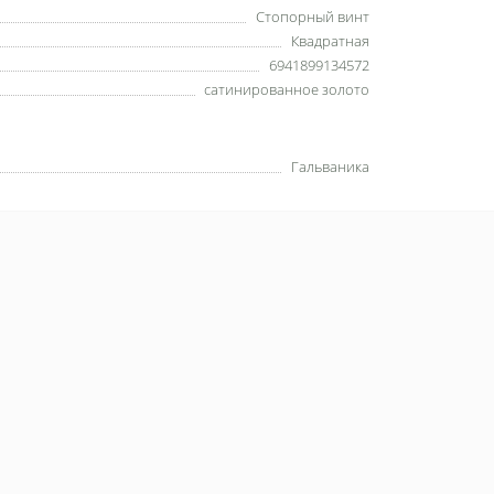
Стопорный винт
Квадратная
6941899134572
сатинированное золото
Гальваника