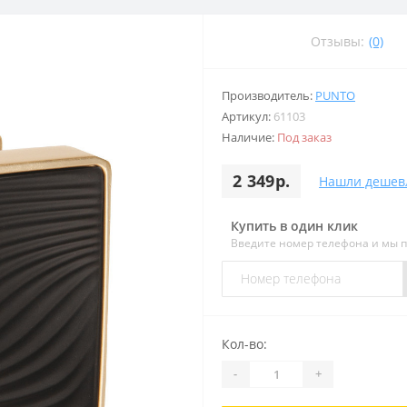
Отзывы:
(0)
Производитель:
PUNTO
Артикул:
61103
Наличие:
Под заказ
2 349р.
Нашли дешев
Купить в один клик
Введите номер телефона и мы 
Кол-во:
-
+