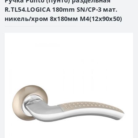
Ручка Punto (Пунто) раздельная
R.TL54.LOGICA 180mm SN/CP-3 мат.
никель/хром 8x180мм M4(12х90х50)