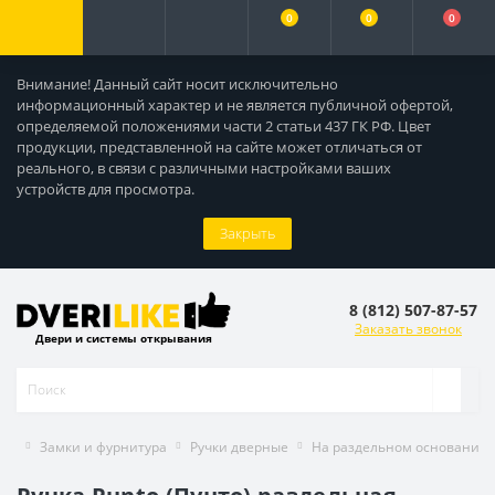
0
0
0
Внимание! Данный сайт носит исключительно
информационный характер и не является публичной офертой,
определяемой положениями части 2 статьи 437 ГК РФ. Цвет
продукции, представленной на сайте может отличаться от
реального, в связи с различными настройками ваших
устройств для просмотра.
Закрыть
8 (812) 507-87-57
Заказать звонок
Двери и системы открывания
Замки и фурнитура
Ручки дверные
На раздельном основании