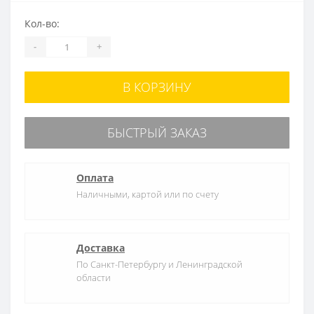
Кол-во:
-
+
В КОРЗИНУ
БЫСТРЫЙ ЗАКАЗ
Оплата
Наличными, картой или по счету
Доставка
По Санкт-Петербургу и Ленинградской
области