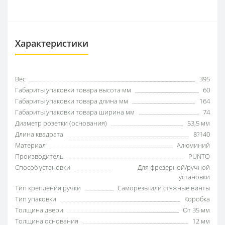
Характеристики
Вес
395
Габариты упаковки товара высота мм
60
Габариты упаковки товара длина мм
164
Габариты упаковки товара ширина мм
74
Диаметр розетки (основания)
53,5 мм
Длина квадрата
8?140
Материал
Алюминий
Производитель
PUNTO
Способ установки
Для фрезерной/ручной
установки
Тип крепления ручки
Саморезы или стяжные винты
Тип упаковки
Коробка
Толщина двери
От 35 мм
Толщина основания
12 мм