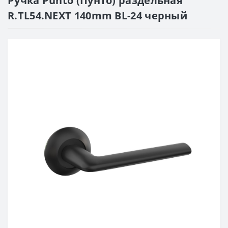
Ручка Punto (Пунто) раздельная
R.TL54.NEXT 140mm BL-24 черный