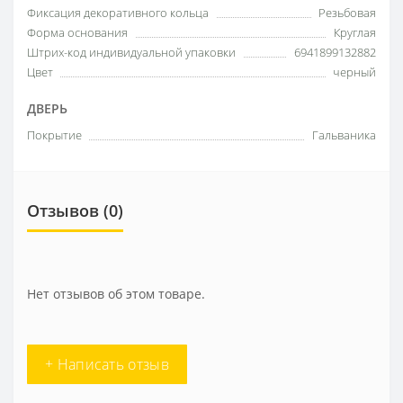
Фиксация декоративного кольца
Резьбовая
Форма основания
Круглая
Штрих-код индивидуальной упаковки
6941899132882
Цвет
черный
ДВЕРЬ
Покрытие
Гальваника
Отзывов (0)
Нет отзывов об этом товаре.
+ Написать отзыв