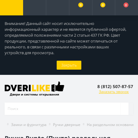
0
0
0
Внимание! Данный сайт носит исключительно
информационный характер и не является публичной офертой,
определяемой положениями части 2 статьи 437 ГК РФ. Цвет
продукции, представленной на сайте может отличаться от
реального, в связи с различными настройками ваших
устройств для просмотра.
Закрыть
8 (812) 507-87-57
Заказать звонок
Двери и системы открывания
Замки и фурнитура
Ручки дверные
На раздельном основании