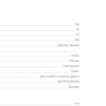
160
49
67
258
Дерево береза
-
NOEZ
250 мм
Накладной
Пакет
Для любой толщины двери
4627073484443
Дерево
Лак