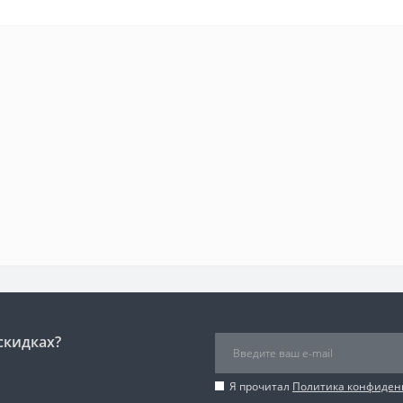
скидках?
Я прочитал
Политика конфиден