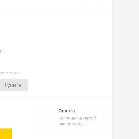
?
перезвоним
Купить
Оплата
Наличными, картой
или по счету