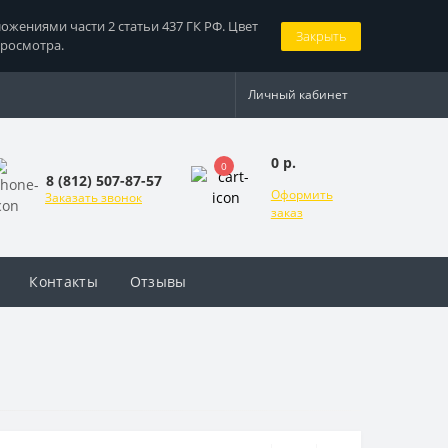
жениями части 2 статьи 437 ГК РФ. Цвет
Закрыть
просмотра.
Личный кабинет
0 р.
0
8 (812) 507-87-57
Оформить
Заказать звонок
заказ
Контакты
Отзывы