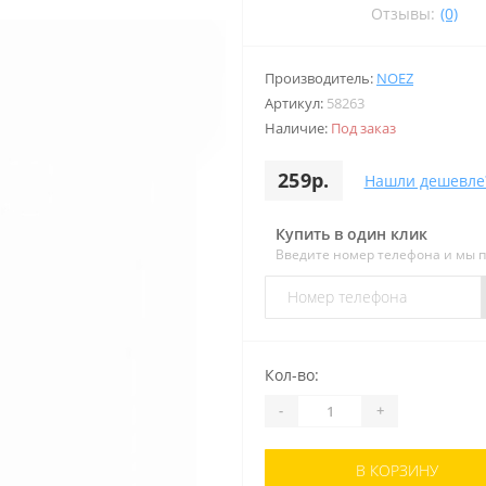
Отзывы:
(0)
Производитель:
NOEZ
Артикул:
58263
Наличие:
Под заказ
259р.
Нашли дешевле
Купить в один клик
Введите номер телефона и мы 
Кол-во:
-
+
В КОРЗИНУ