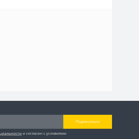
Подписаться
циальности
и согласен с условиями