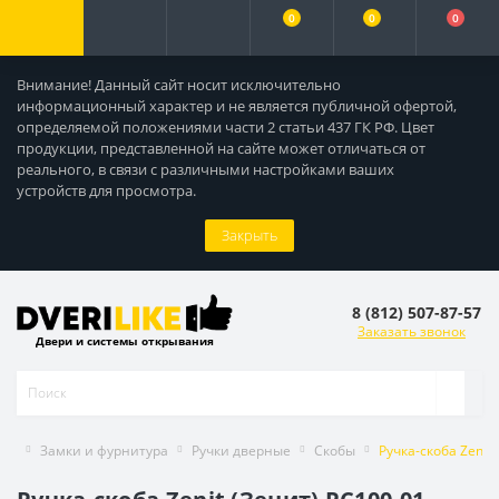
0
0
0
Внимание! Данный сайт носит исключительно
информационный характер и не является публичной офертой,
определяемой положениями части 2 статьи 437 ГК РФ. Цвет
продукции, представленной на сайте может отличаться от
реального, в связи с различными настройками ваших
устройств для просмотра.
Закрыть
8 (812) 507-87-57
Заказать звонок
Двери и системы открывания
Замки и фурнитура
Ручки дверные
Скобы
Ручка-скоба Zenit