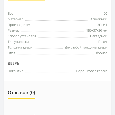
Вес
60
Материал
Алюминий
Производитель
ЗЕНИТ
Размер
156x37x26 мм
Способ установки
Накладной
Тип упаковки
Пакет
Толщина двери
Для любой толщины двери
Цвет
бронза
ДВЕРЬ
Покрытие
Порошковая краска
Отзывов (0)