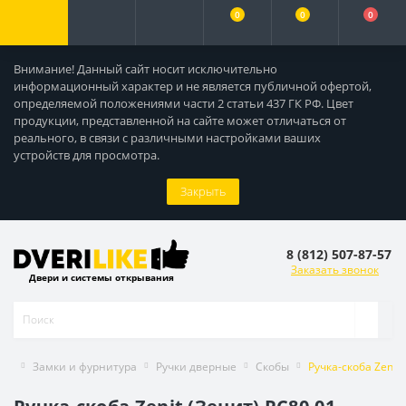
0
0
0
Внимание! Данный сайт носит исключительно
информационный характер и не является публичной офертой,
определяемой положениями части 2 статьи 437 ГК РФ. Цвет
продукции, представленной на сайте может отличаться от
реального, в связи с различными настройками ваших
устройств для просмотра.
Закрыть
8 (812) 507-87-57
Заказать звонок
Двери и системы открывания
Замки и фурнитура
Ручки дверные
Скобы
Ручка-скоба Zenit 