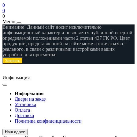
0
0
0
Меню
Внимание! Данный сайт носит исключительно
информационный характер и не является публичной офертой,
определяемой положениями части 2 статьи 437 ГК РФ. Цвет
продукции, представленной на сайте может отличаться от
реального, в связи с различными настройками ваших
устройств для просмотра.
Закрыть
Информация
Информация
Двери на заказ
Установка
Оплата
Доставка
Политика конфиденциальности
Наш адрес