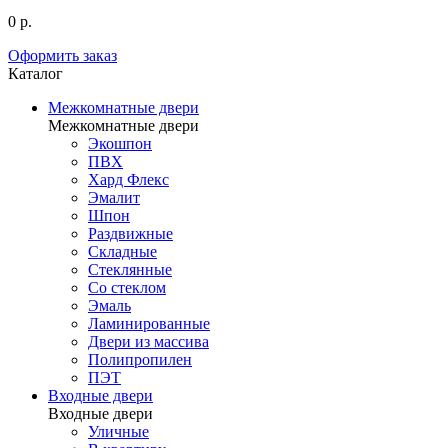
0 р.
Оформить заказ
Каталог
Межкомнатные двери
Межкомнатные двери
Экошпон
ПВХ
Хард Флекс
Эмалит
Шпон
Раздвижные
Складные
Стеклянные
Со стеклом
Эмаль
Ламинированные
Двери из массива
Полипропилен
ПЭТ
Входные двери
Входные двери
Уличные