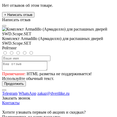
Нет отзывов об этом товаре.
+ Написать отзыв
Написать отзыв
Комплект Armadillo (Армадилло) для раcпашных дверей
SWD.Scope.SET
Рейтинг
Примечание:
HTML разметка не поддерживается!
Используйте обычный текст.
Продолжить
Telegram
WhatsApp
zakaz@dverilike.ru
Заказать звонок
Контакты
Хотите узнавать первым об акциях и скидках?
Подпишитесь на нашу рассылку