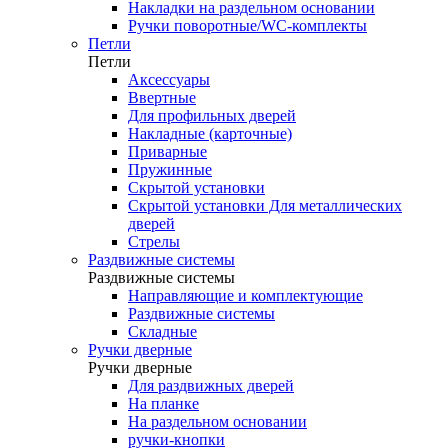
Накладки на раздельном основании
Ручки поворотные/WC-комплекты
Петли
Петли
Аксессуары
Ввертные
Для профильных дверей
Накладные (карточные)
Приварные
Пружинные
Скрытой установки
Скрытой установки Для металлических
дверей
Стрелы
Раздвижные системы
Раздвижные системы
Направляющие и комплектующие
Раздвижные системы
Складные
Ручки дверные
Ручки дверные
Для раздвижных дверей
На планке
На раздельном основании
ручки-кнопки