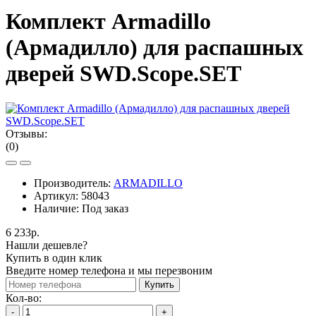
Комплект Armadillo
(Армадилло) для раcпашных
дверей SWD.Scope.SET
Отзывы:
(0)
Производитель:
ARMADILLO
Артикул:
58043
Наличие:
Под заказ
6 233р.
Нашли дешевле?
Купить в один клик
Введите номер телефона и мы перезвоним
Купить
Кол-во:
-
+