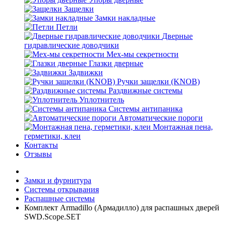
Защелки
Замки накладные
Петли
Дверные
гидравлические доводчики
Мех-мы секретности
Глазки дверные
Задвижки
Ручки защелки (KNOB)
Раздвижные системы
Уплотнитель
Системы антипаника
Автоматические пороги
Монтажная пена,
герметики, клеи
Контакты
Отзывы
Замки и фурнитура
Системы открывания
Распашные системы
Комплект Armadillo (Армадилло) для раcпашных дверей
SWD.Scope.SET