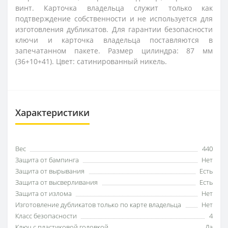
винт. Карточка владельца служит только как
подтверждение собственности и не используется для
изготовления дубликатов. Для гарантии безопасности
ключи и карточка владельца поставляются в
запечатанном пакете. Размер цилиндра: 87 мм
(36+10+41). Цвет: сатинированный никель.
Характеристики
Вес
440
Защита от бампинга
Нет
Защита от вырывания
Есть
Защита от высверливания
Есть
Защита от излома
Нет
Изготовление дубликатов только по карте владельца
Нет
Класс безопасности
4
Ключ с пластиковой головкой
Да