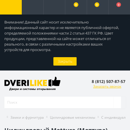
0
0
0
Внимание! Данный сайт носит исключительно
информационный характер и не является публичной офертой,
определяемой положениями части 2 статьи 437 ГК РФ. Цвет
продукции, представленной на сайте может отличаться от
реального, в связи с различными настройками ваших
устройств для просмотра.
Закрыть
8 (812) 507-87-57
Заказать звонок
Двери и системы открывания
Замки и фурнитура
Цилиндровые механизмы
С индивидуаль