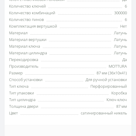
Количество ключей
6
Количество комбинаций
300000
Количество пинов
6
Комплектация вертушкой
Нет
Материал
Латунь
Материал вертушки
Латунь
Материал ключа
Латунь
Материал цилиндра
Латунь
Перекодировка
Да
Производитель
MOTTURA
Размер
87 мм (36x10x41)
Способ установки
Для ручной установки
Тип ключа
Перфорированный
Тип упаковки
Коробка
Тип цилиндра
Ключ-ключ
Толщина двери
87 мм
Цвет
сатинированный никель