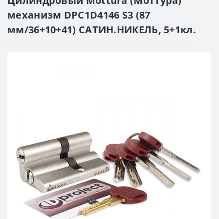
Цилиндровый Mottura (Моттура)
механизм DPC1D4146 S3 (87
мм/36+10+41) САТИН.НИКЕЛЬ, 5+1кл.