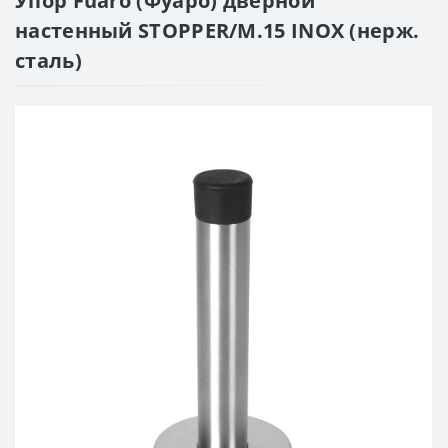
Упор Fuaro (Фуаро) дверной
настенный STOPPER/M.15 INOX (нерж.
сталь)