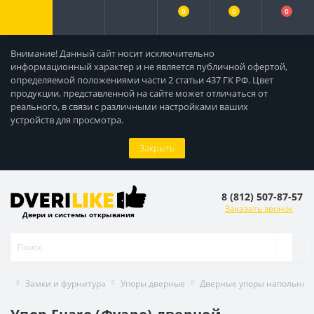
0
0
0
Внимание! Данный сайт носит исключительно
информационный характер и не является публичной офертой,
определяемой положениями части 2 статьи 437 ГК РФ. Цвет
продукции, представленной на сайте может отличаться от
реального, в связи с различными настройками ваших
устройств для просмотра.
Закрыть
8 (812) 507-87-57
Заказать звонок
Двери и системы открывания
Замки и фурнитура
Упоры дверные
Дверные упоры напольные