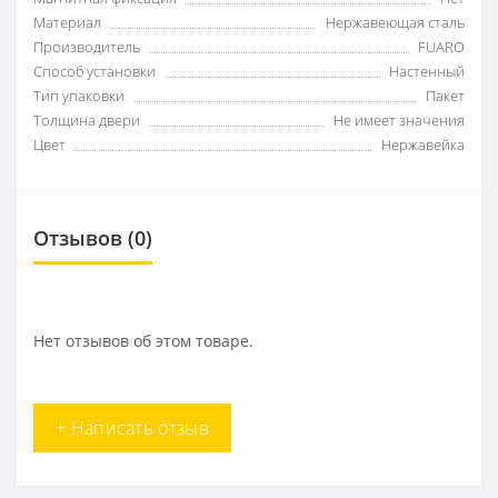
Материал
Нержавеющая сталь
Производитель
FUARO
Способ установки
Настенный
Тип упаковки
Пакет
Толщина двери
Не имеет значения
Цвет
Нержавейка
Отзывов (0)
Нет отзывов об этом товаре.
+ Написать отзыв