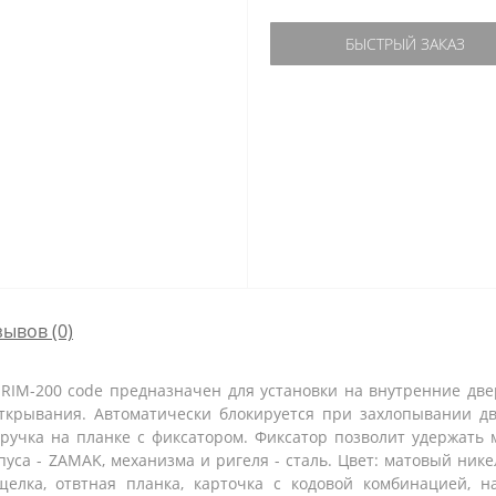
БЫСТРЫЙ ЗАКАЗ
зывов (0)
RIM-200 code предназначен для установки на внутренние две
ткрывания. Автоматически блокируется при захлопывании д
 ручка на планке с фиксатором. Фиксатор позволит удержать
са - ZAMAK, механизма и ригеля - сталь. Цвет: матовый никел
ащелка, отвтная планка, карточка с кодовой комбинацией, 