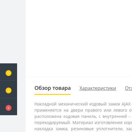
0
Обзор товара
Характеристики
От
0
Накладной механический кодовый замок AJAX 
0
применяется на двери правого или левого о
расположена кодовая панель, с внутренней -
перекодируемый. Материал изготовления корпу
накладка замка, резиновые уплотнители, з