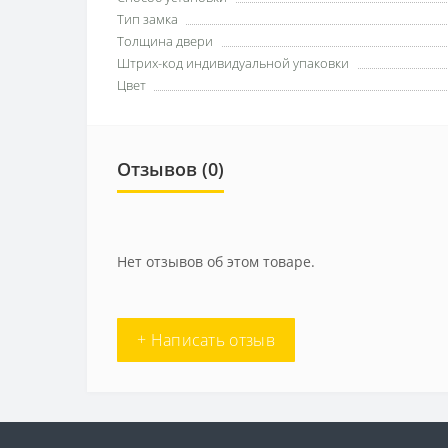
Тип замка
Толщина двери
Штрих-код индивидуальной упаковки
Цвет
Отзывов (0)
Нет отзывов об этом товаре.
+ Написать отзыв