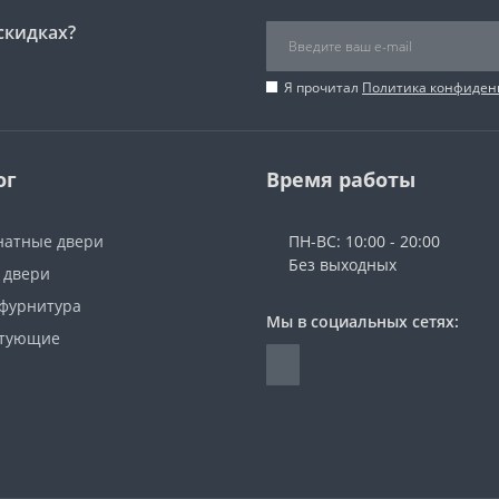
скидках?
Я прочитал
Политика конфиден
ог
Время работы
атные двери
ПН-ВС: 10:00 - 20:00
Без выходных
 двери
 фурнитура
Мы в социальных сетях:
ктующие