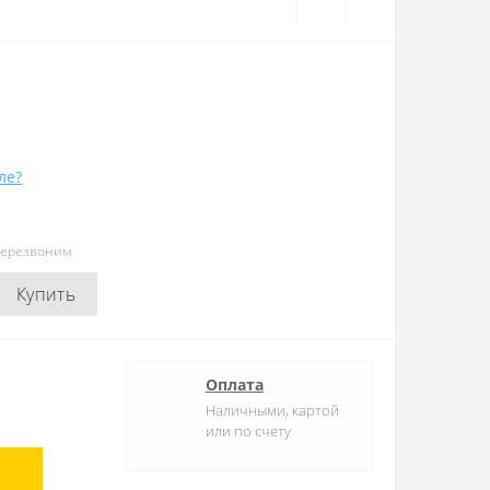
ле?
перезвоним
Купить
Оплата
Наличными, картой
или по счету