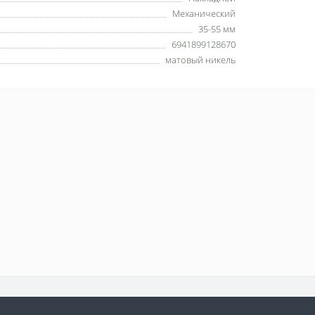
Механический
35-55 мм
6941899128670
матовый никель