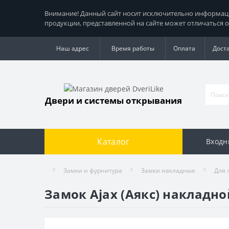
Внимание! Данный сайт носит исключительно информацио
продукции, представленной на сайте может отличаться о
Наш адрес
Время работы
Оплата
Дост
Двери и системы открывания
Каталог
Входн
Замки и фурнитура
Замки накладные
Для 
Замок Ajax (Аякс) накладно