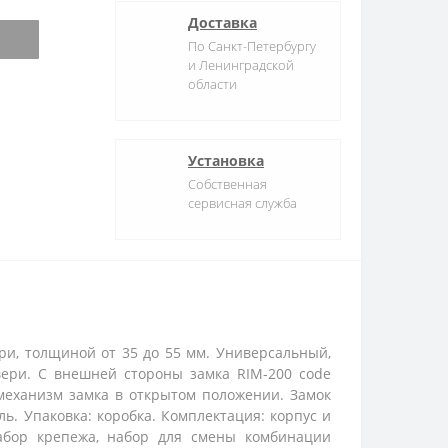
Доставка
По Санкт-Петербургу
и Ленинградской
области
Установка
Собственная
сервисная служба
ри, толщиной от 35 до 55 мм. Универсальный,
вери. С внешней стороны замка RIM-200 code
 механизм замка в открытом положении. Замок
ь. Упаковка: коробка. Комплектация: корпус и
набор крепежа, набор для смены комбинации