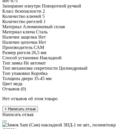
Вес
675
Запирание изнутри
Поворотной ручкой
Класс безопасности
2
Количество ключей
5
Количество ригелей
1
Материал
Алюминиевый сплав
Материал ключа
Сталь
Наличие защелки
Нет
Наличие цепочки
Нет
Производитель
САМ
Размер ригеля
26,5 мм
Способ установки
Накладной
Тип замка
Не автомат
Тип механизма секретности
Цилиндровый
Тип упаковки
Коробка
Толщина двери
35-45 мм
Цвет
медь
Отзывов (0)
Нет отзывов об этом товаре.
+ Написать отзыв
Написать отзыв