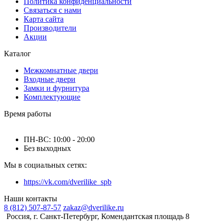
Политика конфиденциальности
Связаться с нами
Карта сайта
Производители
Акции
Каталог
Межкомнатные двери
Входные двери
Замки и фурнитура
Комплектующие
Время работы
ПН-ВС: 10:00 - 20:00
Без выходных
Мы в социальных сетях:
https://vk.com/dverilike_spb
Наши контакты
8 (812) 507-87-57
zakaz@dverilike.ru
Россия, г. Санкт-Петербург, Комендантская площадь 8