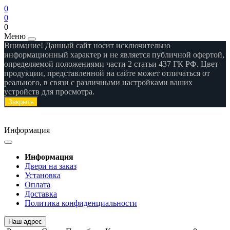
0
0
0
Меню
Внимание! Данный сайт носит исключительно
информационный характер и не является публичной офертой,
определяемой положениями части 2 статьи 437 ГК РФ. Цвет
продукции, представленной на сайте может отличаться от
реального, в связи с различными настройками ваших
устройств для просмотра.
Закрыть
Информация
Информация
Двери на заказ
Установка
Оплата
Доставка
Политика конфиденциальности
Наш адрес