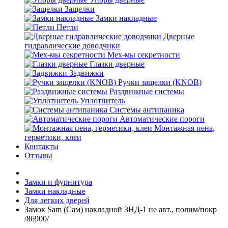
Защелки
Замки накладные
Петли
Дверные
гидравлические доводчики
Мех-мы секретности
Глазки дверные
Задвижки
Ручки защелки (KNOB)
Раздвижные системы
Уплотнитель
Системы антипаника
Автоматические пороги
Монтажная пена,
герметики, клеи
Контакты
Отзывы
Замки и фурнитура
Замки накладные
Для легких дверей
Замок Sam (Сам) накладной ЗНД-1 не авт., полим/покр
/86900/