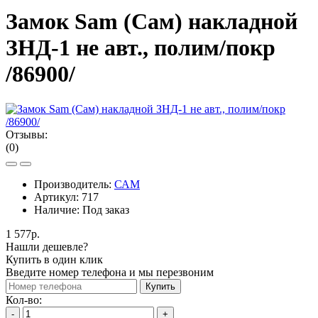
Замок Sam (Сам) накладной
ЗНД-1 не авт., полим/покр
/86900/
Отзывы:
(0)
Производитель:
САМ
Артикул:
717
Наличие:
Под заказ
1 577р.
Нашли дешевле?
Купить в один клик
Введите номер телефона и мы перезвоним
Купить
Кол-во:
-
+