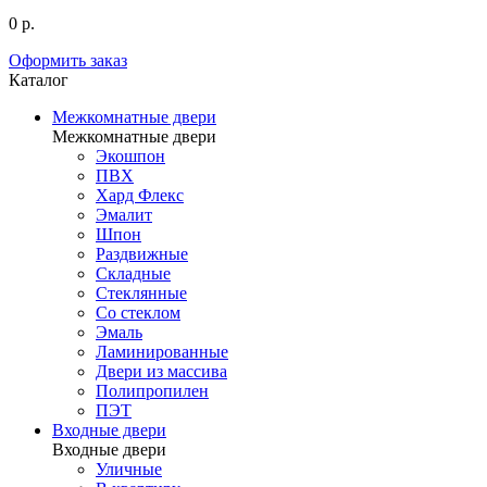
0 р.
Оформить заказ
Каталог
Межкомнатные двери
Межкомнатные двери
Экошпон
ПВХ
Хард Флекс
Эмалит
Шпон
Раздвижные
Складные
Стеклянные
Со стеклом
Эмаль
Ламинированные
Двери из массива
Полипропилен
ПЭТ
Входные двери
Входные двери
Уличные