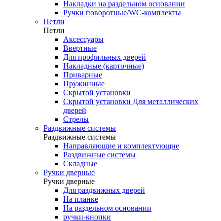
Накладки на раздельном основании
Ручки поворотные/WC-комплекты
Петли
Петли
Аксессуары
Ввертные
Для профильных дверей
Накладные (карточные)
Приварные
Пружинные
Скрытой установки
Скрытой установки Для металлических
дверей
Стрелы
Раздвижные системы
Раздвижные системы
Направляющие и комплектующие
Раздвижные системы
Складные
Ручки дверные
Ручки дверные
Для раздвижных дверей
На планке
На раздельном основании
ручки-кнопки