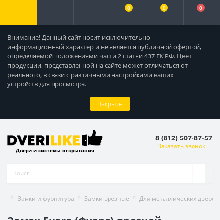
0
0
0
Внимание! Данный сайт носит исключительно
информационный характер и не является публичной офертой,
определяемой положениями части 2 статьи 437 ГК РФ. Цвет
продукции, представленной на сайте может отличаться от
реального, в связи с различными настройками ваших
устройств для просмотра.
Закрыть
8 (812) 507-87-57
Заказать звонок
Двери и системы открывания
Замки и фурнитура
Замки врезные
Для металлических дверей