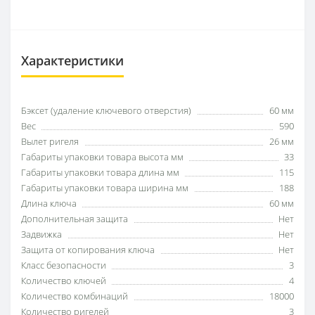
Характеристики
Бэксет (удаление ключевого отверстия)
60 мм
Вес
590
Вылет ригеля
26 мм
Габариты упаковки товара высота мм
33
Габариты упаковки товара длина мм
115
Габариты упаковки товара ширина мм
188
Длина ключа
60 мм
Дополнительная защита
Нет
Задвижка
Нет
Защита от копирования ключа
Нет
Класс безопасности
3
Количество ключей
4
Количество комбинаций
18000
Количество ригелей
3