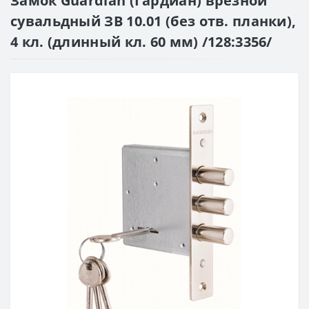
Замок Guardian (Гардиан) врезной
сувальдный ЗВ 10.01 (без отв. планки),
4 кл. (длинный кл. 60 мм) /128:3356/