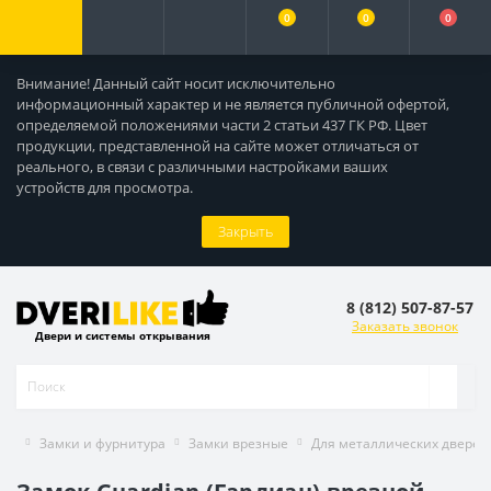
0
0
0
Внимание! Данный сайт носит исключительно
информационный характер и не является публичной офертой,
определяемой положениями части 2 статьи 437 ГК РФ. Цвет
продукции, представленной на сайте может отличаться от
реального, в связи с различными настройками ваших
устройств для просмотра.
Закрыть
8 (812) 507-87-57
Заказать звонок
Двери и системы открывания
Замки и фурнитура
Замки врезные
Для металлических дверей