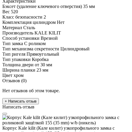
Характеристики
Бэксет (удаление ключевого отверстия)
35 мм
Вес
520
Класс безопасности
2
Комплектация цилиндром
Нет
Материал
Сталь
Производитель
KALE KILIT
Способ установки
Врезной
Тип замка
С роликом
Тип механизма секретности
Цилиндровый
Тип ригеля
Прямоугольный
Тип упаковки
Коробка
Толщина двери
от 30 мм
Ширина планки
23 мм
Цвет
хром
Отзывов (0)
Нет отзывов об этом товаре.
+ Написать отзыв
Написать отзыв
Корпус Kale kilit (Кале килит) узкопрофильного замка с