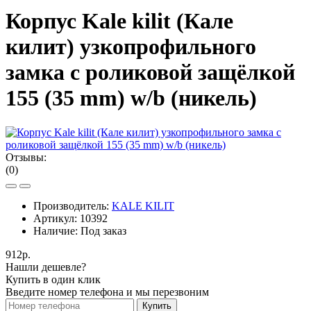
Корпус Kale kilit (Кале
килит) узкопрофильного
замка с роликовой защёлкой
155 (35 mm) w/b (никель)
Отзывы:
(0)
Производитель:
KALE KILIT
Артикул:
10392
Наличие:
Под заказ
912р.
Нашли дешевле?
Купить в один клик
Введите номер телефона и мы перезвоним
Купить