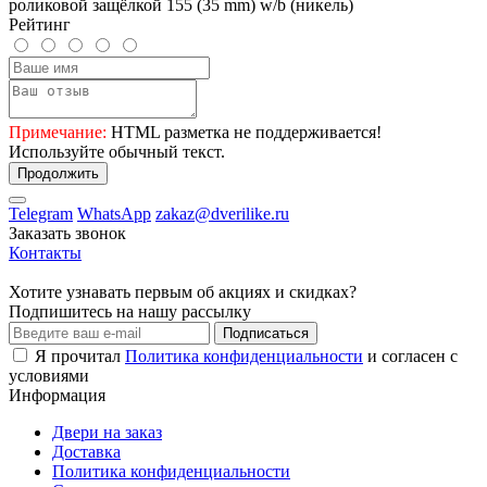
роликовой защёлкой 155 (35 mm) w/b (никель)
Рейтинг
Примечание:
HTML разметка не поддерживается!
Используйте обычный текст.
Продолжить
Telegram
WhatsApp
zakaz@dverilike.ru
Заказать звонок
Контакты
Хотите узнавать первым об акциях и скидках?
Подпишитесь на нашу рассылку
Подписаться
Я прочитал
Политика конфиденциальности
и согласен с
условиями
Информация
Двери на заказ
Доставка
Политика конфиденциальности