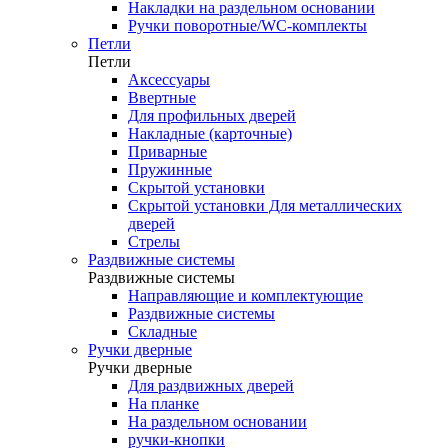
Накладки на раздельном основании
Ручки поворотные/WC-комплекты
Петли
Петли
Аксессуары
Ввертные
Для профильных дверей
Накладные (карточные)
Приварные
Пружинные
Скрытой установки
Скрытой установки Для металлических
дверей
Стрелы
Раздвижные системы
Раздвижные системы
Направляющие и комплектующие
Раздвижные системы
Складные
Ручки дверные
Ручки дверные
Для раздвижных дверей
На планке
На раздельном основании
ручки-кнопки