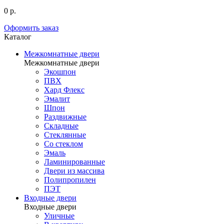
0 р.
Оформить заказ
Каталог
Межкомнатные двери
Межкомнатные двери
Экошпон
ПВХ
Хард Флекс
Эмалит
Шпон
Раздвижные
Складные
Стеклянные
Со стеклом
Эмаль
Ламинированные
Двери из массива
Полипропилен
ПЭТ
Входные двери
Входные двери
Уличные