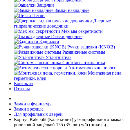
Защелки
Замки накладные
Петли
Дверные
гидравлические доводчики
Мех-мы секретности
Глазки дверные
Задвижки
Ручки защелки (KNOB)
Раздвижные системы
Уплотнитель
Системы антипаника
Автоматические пороги
Монтажная пена,
герметики, клеи
Контакты
Отзывы
Замки и фурнитура
Замки врезные
Для профильных дверей
Корпус Kale kilit (Кале килит) узкопрофильного замка с
роликовой защёлкой 155 (35 mm) w/b (никель)