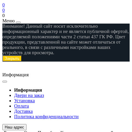
0
0
0
Меню
Внимание! Данный сайт носит исключительно
информационный характер и не является публичной офертой,
определяемой положениями части 2 статьи 437 ГК РФ. Цвет
продукции, представленной на сайте может отличаться от
реального, в связи с различными настройками ваших
устройств для просмотра.
Закрыть
Информация
Информация
Двери на заказ
Установка
Оплата
Доставка
Политика конфиденциальности
Наш адрес