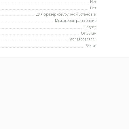
Нет
Нет
Для фрезерной/ручной установки
Межосевое расстояние
Подвес
От 35 мм
6941899123224
белый