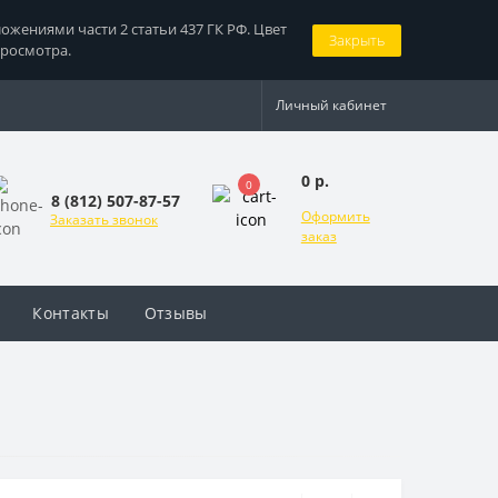
жениями части 2 статьи 437 ГК РФ. Цвет
Закрыть
просмотра.
Личный кабинет
0 р.
0
8 (812) 507-87-57
Оформить
Заказать звонок
заказ
Контакты
Отзывы