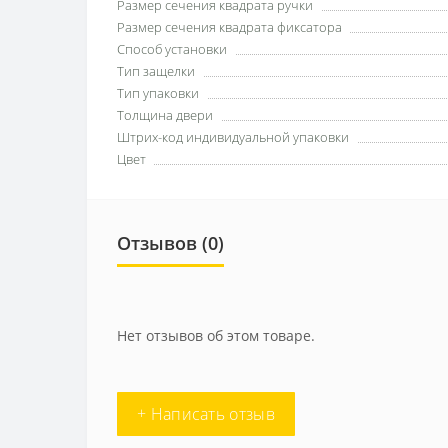
Размер сечения квадрата ручки
Размер сечения квадрата фиксатора
Способ установки
Тип защелки
Тип упаковки
Толщина двери
Штрих-код индивидуальной упаковки
Цвет
Отзывов (0)
Нет отзывов об этом товаре.
+ Написать отзыв