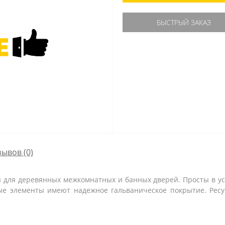
БЫСТРЫЙ ЗАКАЗ
зывов (0)
ля деревянных межкомнатных и банных дверей. Просты в уст
ые элементы имеют надежное гальваническое покрытие. Ресу