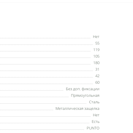
Нет
55
119
105
180
31
42
60
Без доп. фиксации
Прямоугольная
Сталь
Металлическая защелка
Нет
Есть
PUNTO