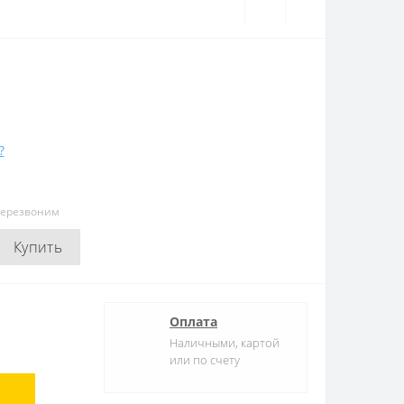
?
перезвоним
Купить
Оплата
Наличными, картой
или по счету