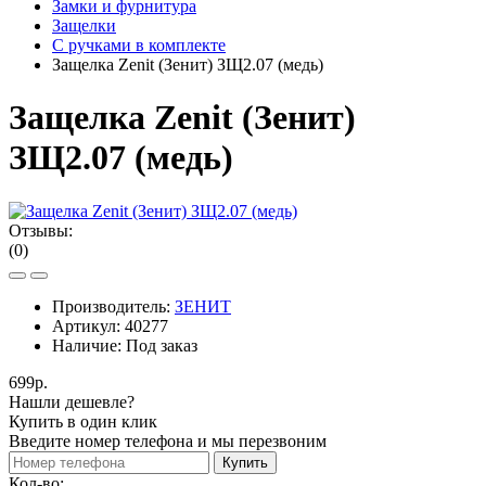
Замки и фурнитура
Защелки
С ручками в комплекте
Защелка Zenit (Зенит) ЗЩ2.07 (медь)
Защелка Zenit (Зенит)
ЗЩ2.07 (медь)
Отзывы:
(0)
Производитель:
ЗЕНИТ
Артикул:
40277
Наличие:
Под заказ
699р.
Нашли дешевле?
Купить в один клик
Введите номер телефона и мы перезвоним
Купить
Кол-во: