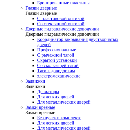
Бронированные пластины
Глазки дверные
Глазки дверные
C пластиковой оптикой
Со стеклянной оптикой
Дверные гидравлические доводчики
Дверные гидравлические доводчики
Координатор закрывания двустворчатых
дверей
Профессиональные
С рычажной тягой
Скрытой установки
Со скользящей тягой
Тяги к доводчикам
электромеханические
Задвижки
Задвижки
Девиаторы
Для легких дверей
Для металлических дверей
Замки врезные
Замки врезные
Без ручек в комплекте
Для легких дверей
Для металлических дверей