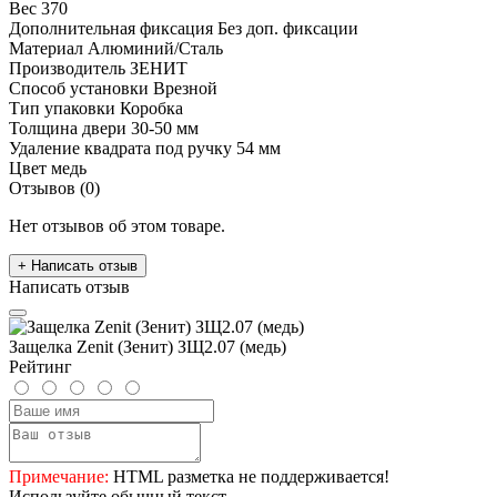
Вес
370
Дополнительная фиксация
Без доп. фиксации
Материал
Алюминий/Сталь
Производитель
ЗЕНИТ
Способ установки
Врезной
Тип упаковки
Коробка
Толщина двери
30-50 мм
Удаление квадрата под ручку
54 мм
Цвет
медь
Отзывов (0)
Нет отзывов об этом товаре.
+ Написать отзыв
Написать отзыв
Защелка Zenit (Зенит) ЗЩ2.07 (медь)
Рейтинг
Примечание:
HTML разметка не поддерживается!
Используйте обычный текст.