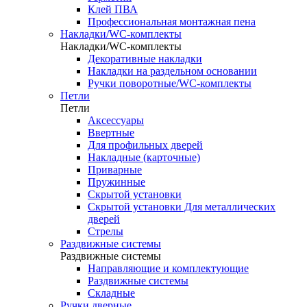
Клей ПВА
Профессиональная монтажная пена
Накладки/WC-комплекты
Накладки/WC-комплекты
Декоративные накладки
Накладки на раздельном основании
Ручки поворотные/WC-комплекты
Петли
Петли
Аксессуары
Ввертные
Для профильных дверей
Накладные (карточные)
Приварные
Пружинные
Скрытой установки
Скрытой установки Для металлических
дверей
Стрелы
Раздвижные системы
Раздвижные системы
Направляющие и комплектующие
Раздвижные системы
Складные
Ручки дверные