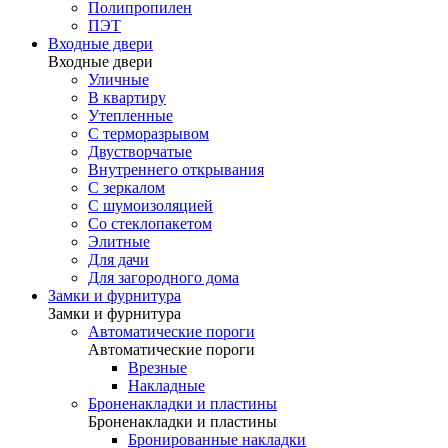
Полипропилен
ПЭТ
Входные двери
Входные двери
Уличные
В квартиру
Утепленные
С терморазрывом
Двустворчатые
Внутреннего открывания
С зеркалом
С шумоизоляцией
Со стеклопакетом
Элитные
Для дачи
Для загородного дома
Замки и фурнитура
Замки и фурнитура
Автоматические пороги
Автоматические пороги
Врезные
Накладные
Броненакладки и пластины
Броненакладки и пластины
Бронированные накладки