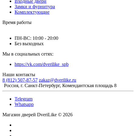
Входные двери
Замки и фурнитура
Комплектующие
Время работы
ПН-ВС: 10:00 - 20:00
Без выходных
Мы в социальных сетях:
https://vk.com/dverilike_spb
Наши контакты
8 (812) 507-87-57
zakaz@dverilike.ru
Россия, г. Санкт-Петербург, Комендантская площадь 8
Telegram
Whatsapp
Магазин дверей DveriLike © 2026