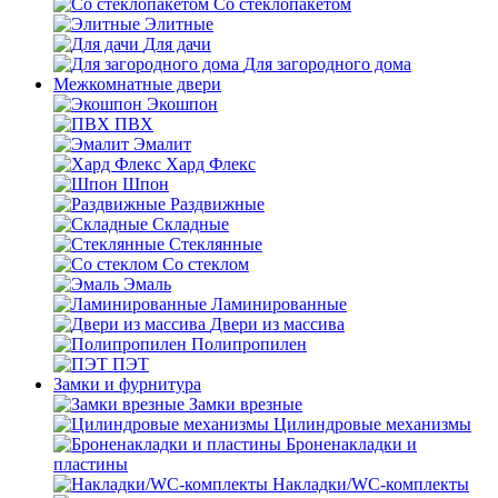
Со стеклопакетом
Элитные
Для дачи
Для загородного дома
Межкомнатные двери
Экошпон
ПВХ
Эмалит
Хард Флекс
Шпон
Раздвижные
Складные
Стеклянные
Со стеклом
Эмаль
Ламинированные
Двери из массива
Полипропилен
ПЭТ
Замки и фурнитура
Замки врезные
Цилиндровые механизмы
Броненакладки и
пластины
Накладки/WC-комплекты