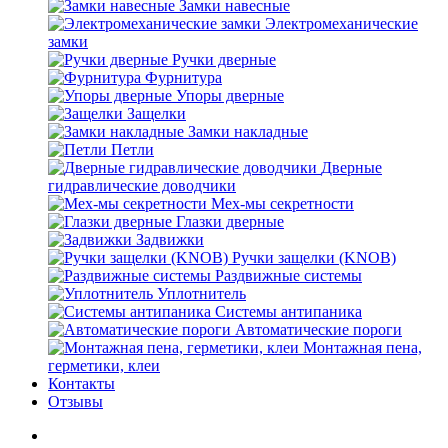
Замки навесные
Электромеханические
замки
Ручки дверные
Фурнитура
Упоры дверные
Защелки
Замки накладные
Петли
Дверные
гидравлические доводчики
Мех-мы секретности
Глазки дверные
Задвижки
Ручки защелки (KNOB)
Раздвижные системы
Уплотнитель
Системы антипаника
Автоматические пороги
Монтажная пена,
герметики, клеи
Контакты
Отзывы