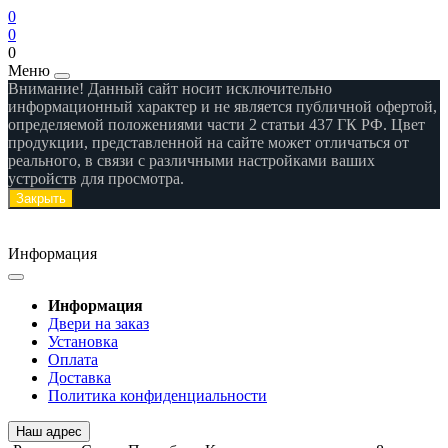
0
0
0
Меню
Внимание! Данный сайт носит исключительно
информационный характер и не является публичной офертой,
определяемой положениями части 2 статьи 437 ГК РФ. Цвет
продукции, представленной на сайте может отличаться от
реального, в связи с различными настройками ваших
устройств для просмотра.
Закрыть
Информация
Информация
Двери на заказ
Установка
Оплата
Доставка
Политика конфиденциальности
Наш адрес