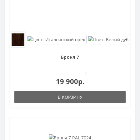
Броня 7
0
19 900р.
В КОРЗИНУ