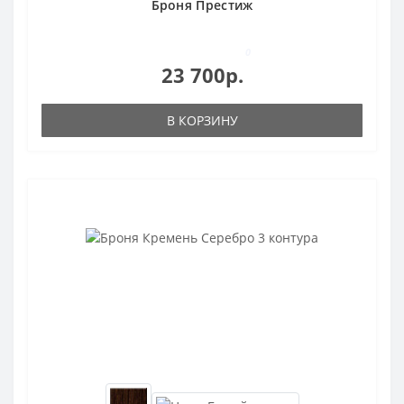
Броня Престиж
0
23 700р.
В КОРЗИНУ