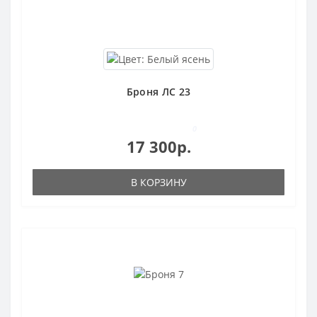
Броня ЛС 23
0
17 300р.
В КОРЗИНУ