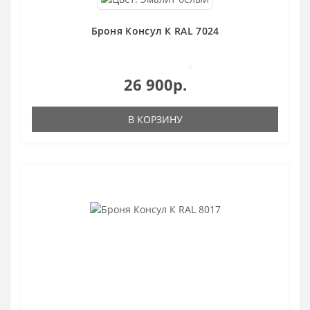
Броня Консул К RAL 7024
0
26 900р.
В КОРЗИНУ