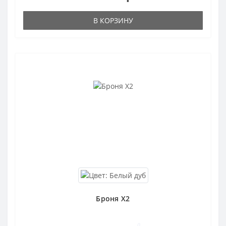
В КОРЗИНУ
Броня X2
0