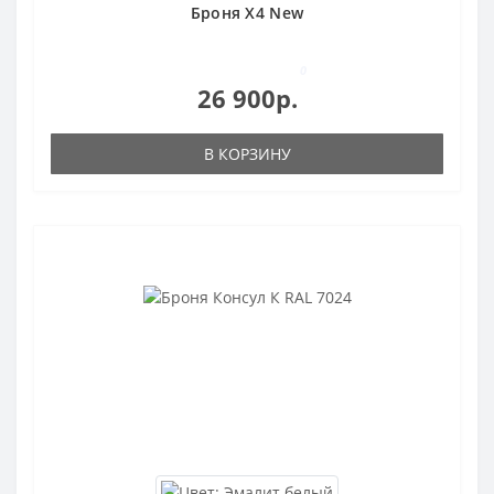
Броня X4 New
0
26 900р.
В КОРЗИНУ