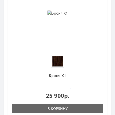
Броня X1
0
25 900р.
В КОРЗИНУ