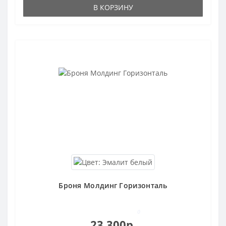
В КОРЗИНУ
Броня Молдинг Горизонталь
0
23 300р.