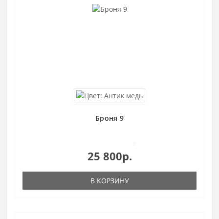
Броня 9
0
25 800р.
В КОРЗИНУ