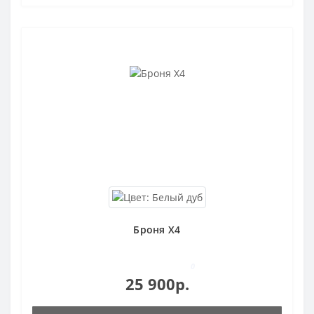
Броня X4
0
25 900р.