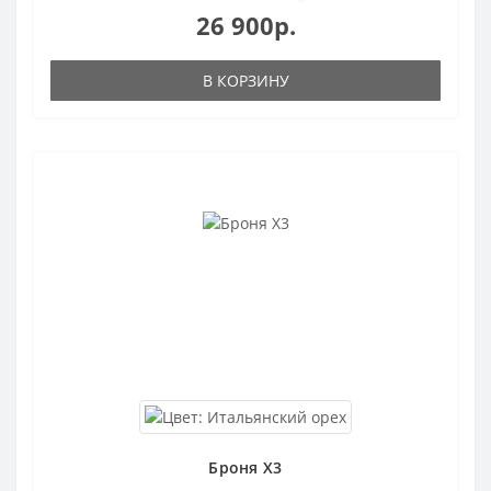
26 900р.
В КОРЗИНУ
Броня X3