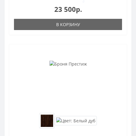
0
23 500р.
В КОРЗИНУ