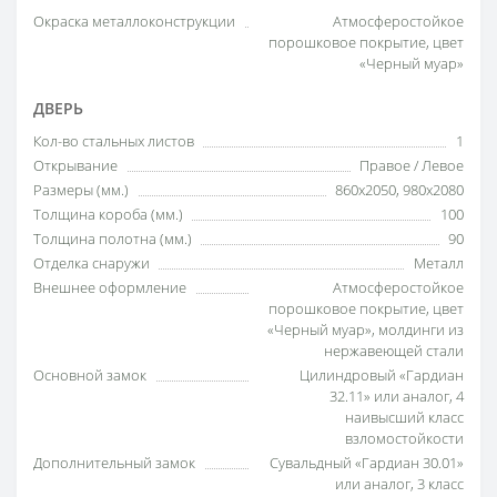
Окраска металлоконструкции
Атмосферостойкое
порошковое покрытие, цвет
«Черный муар»
ДВЕРЬ
Кол-во стальных листов
1
Открывание
Правое / Левое
Размеры (мм.)
860x2050, 980x2080
Толщина короба (мм.)
100
Толщина полотна (мм.)
90
Отделка снаружи
Металл
Внешнее оформление
Атмосферостойкое
порошковое покрытие, цвет
«Черный муар», молдинги из
нержавеющей стали
Основной замок
Цилиндровый «Гардиан
32.11» или аналог, 4
наивысший класс
взломостойкости
Дополнительный замок
Сувальдный «Гардиан 30.01»
или аналог, 3 класс