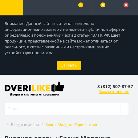
0
0
0
Внимание! Данный сайт носит исключительно
информационный характер и не является публичной офертой,
определяемой положениями части 2 статьи 437 ГК РФ. Цвет
продукции, представленной на сайте может отличаться от
реального, в связи с различными настройками ваших
устройств для просмотра.
Закрыть
8 (812) 507-87-57
Заказать звонок
Двери и системы открывания
Входные двери
Броня Молдинг Горизонталь