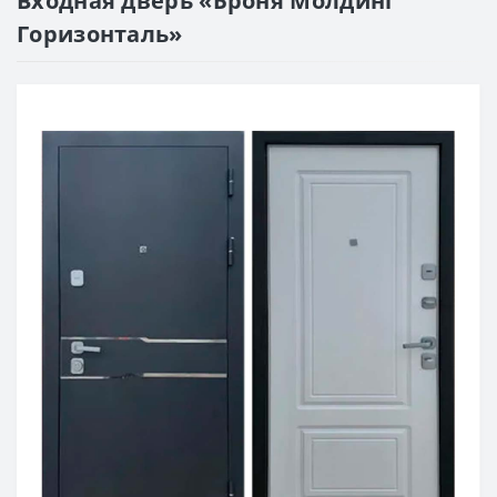
Входная дверь «Броня Молдинг
Горизонталь»