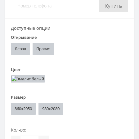
Купить
Доступные опции
Открывание
Левая
Правая
Цвет
Размер
860x2050
980x2080
Кол-во: