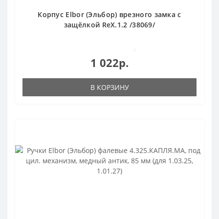
Корпус Elbor (Эльбор) врезного замка с
защёлкой RеХ.1.2 /38069/
0
1 022р.
В КОРЗИНУ