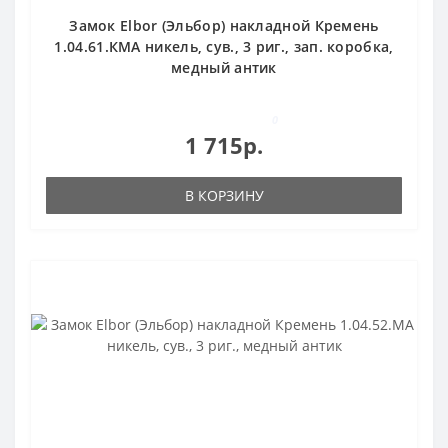
Замок Elbor (Эльбор) накладной Кремень
1.04.61.КМА никель, сув., 3 риг., зап. коробка,
медный антик
0
1 715р.
В КОРЗИНУ