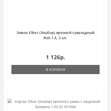
Замок Elbor (Эльбор) врезной сувальдный
RеХ.1.5, 3 кл.
0
1 126р.
В КОРЗИНУ