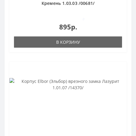
Кремень 1.03.03 /00681/
0
895р.
В КОРЗИНУ