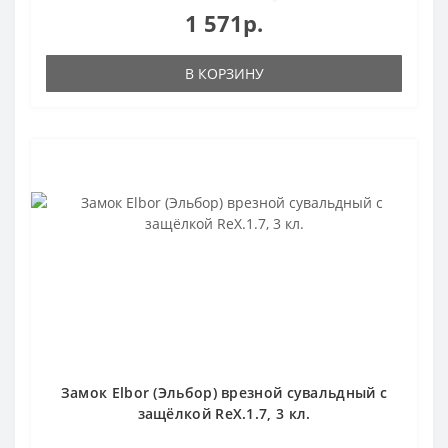
1 571р.
В КОРЗИНУ
Замок Elbor (Эльбор) врезной сувальдный с
защёлкой RеХ.1.7, 3 кл.