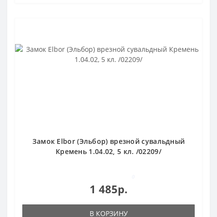
Замок Elbor (Эльбор) врезной сувальдный
Кремень 1.04.02, 5 кл. /02209/
0
1 485р.
В КОРЗИНУ