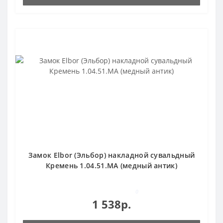
Замок Elbor (Эльбор) накладной сувальдный
Кремень 1.04.51.МА (медный антик)
0
1 538р.