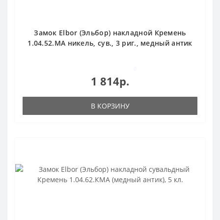
Замок Elbor (Эльбор) накладной Кремень
1.04.52.МА никель, сув., 3 риг., медный антик
0
1 814р.
В КОРЗИНУ