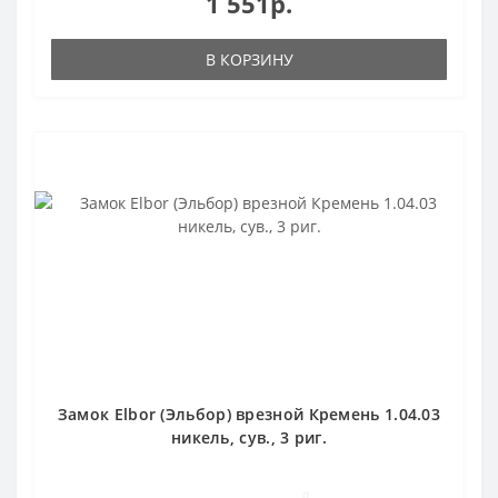
1 551р.
В КОРЗИНУ
Замок Elbor (Эльбор) врезной Кремень 1.04.03
никель, сув., 3 риг.
0