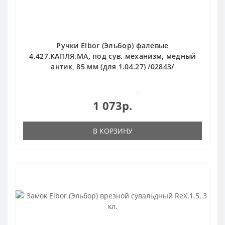
Ручки Elbor (Эльбор) фалевые
4.427.КАПЛЯ.МА, под сув. механизм, медный
антик, 85 мм (для 1.04.27) /02843/
0
1 073р.
В КОРЗИНУ