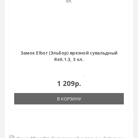
Замок Elbor (Эльбор) врезной сувальдный
RеХ.1.3, 3 кл.
0
1 209р.
В КОРЗИНУ