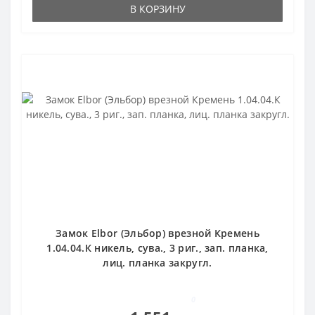
В КОРЗИНУ
Замок Elbor (Эльбор) врезной Кремень
1.04.04.К никель, сува., 3 риг., зап. планка,
лиц. планка закругл.
0