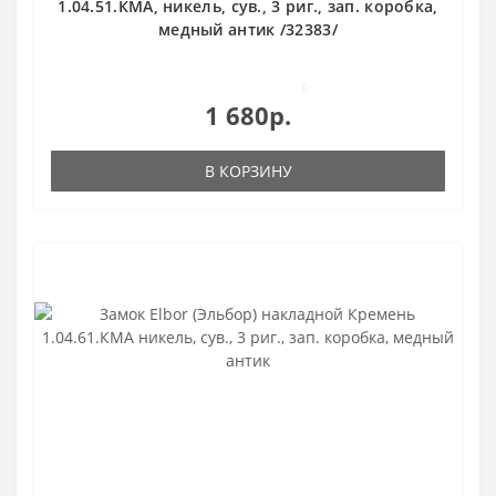
1.04.51.КМА, никель, сув., 3 риг., зап. коробка,
медный антик /32383/
0
1 680р.
В КОРЗИНУ