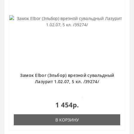
Замок Elbor (Эльбор) врезной сувальдный
Лазурит 1.02.07, 5 кл. /39274/
0
1 454р.
В КОРЗИНУ