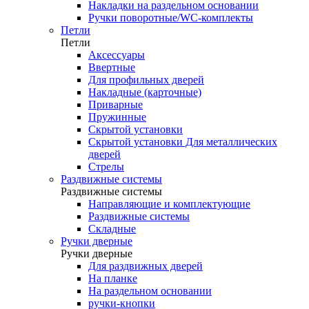
Накладки на раздельном основании
Ручки поворотные/WC-комплекты
Петли
Петли
Аксессуары
Ввертные
Для профильных дверей
Накладные (карточные)
Приварные
Пружинные
Скрытой установки
Скрытой установки Для металлических
дверей
Стрелы
Раздвижные системы
Раздвижные системы
Направляющие и комплектующие
Раздвижные системы
Складные
Ручки дверные
Ручки дверные
Для раздвижных дверей
На планке
На раздельном основании
ручки-кнопки