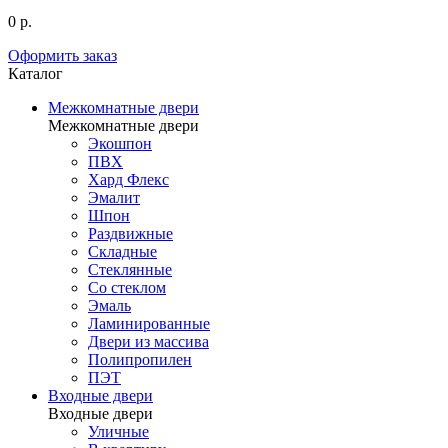
0 р.
Оформить заказ
Каталог
Межкомнатные двери
Межкомнатные двери
Экошпон
ПВХ
Хард Флекс
Эмалит
Шпон
Раздвижные
Складные
Стеклянные
Со стеклом
Эмаль
Ламинированные
Двери из массива
Полипропилен
ПЭТ
Входные двери
Входные двери
Уличные