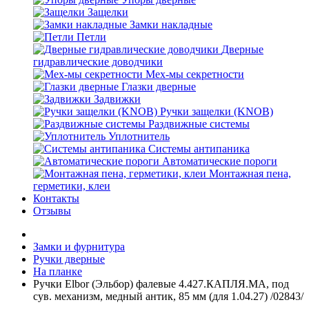
Защелки
Замки накладные
Петли
Дверные
гидравлические доводчики
Мех-мы секретности
Глазки дверные
Задвижки
Ручки защелки (KNOB)
Раздвижные системы
Уплотнитель
Системы антипаника
Автоматические пороги
Монтажная пена,
герметики, клеи
Контакты
Отзывы
Замки и фурнитура
Ручки дверные
На планке
Ручки Elbor (Эльбор) фалевые 4.427.КАПЛЯ.МА, под
сув. механизм, медный антик, 85 мм (для 1.04.27) /02843/