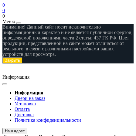
0
0
0
Меню
Внимание! Данный сайт носит исключительно
информационный характер и не является публичной офертой,
определяемой положениями части 2 статьи 437 ГК РФ. Цвет
продукции, представленной на сайте может отличаться от
реального, в связи с различными настройками ваших
устройств для просмотра.
Закрыть
Информация
Информация
Двери на заказ
Установка
Оплата
Доставка
Политика конфиденциальности
Наш адрес