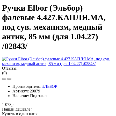
Ручки Elbor (Эльбор)
фалевые 4.427.КАПЛЯ.МА,
под сув. механизм, медный
антик, 85 мм (для 1.04.27)
/02843/
Отзывы:
(0)
Производитель:
ЭЛЬБОР
Артикул:
20079
Наличие:
Под заказ
1 073р.
Нашли дешевле?
Купить в один клик