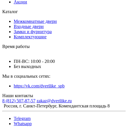
Акции
Каталог
Межкомнатные двери
Входные двери
Замки и фурнитура
Комплектующие
Время работы
ПН-ВС: 10:00 - 20:00
Без выходных
Мы в социальных сетях:
https://vk.com/dverilike_spb
Наши контакты
8 (812) 507-87-57
zakaz@dverilike.ru
Россия, г. Санкт-Петербург, Комендантская площадь 8
Telegram
Whatsapp