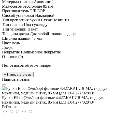
Материал планки
Алюминий
Межосевое расстояние
85 мм
Производитель
ЭЛЬБОР
Способ установки
Накладной
Тип крепления ручки
Стяжные винты
Тип планки
Под сувальду
Тип упаковки
Пакет
Толщина двери
Для любой толщины двери
Ширина планки
43 мм
Цвет
медь
Дверь
Покрытие
Полимерное покрытие
Отзывов (0)
Нет отзывов об этом товаре.
+ Написать отзыв
Написать отзыв
Ручки Elbor (Эльбор) фалевые 4.427.КАПЛЯ.МА, под сув.
механизм, медный антик, 85 мм (для 1.04.27) /02843/
Рейтинг