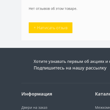
Нет отзывов об этом товаре.
+ Написать отзыв
Хотите узнавать первым об акциях и 
Подпишитесь на нашу рассылку
Информация
Катал
Двери на заказ
Межкомн