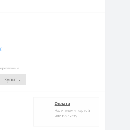
?
перезвоним
Купить
Оплата
Наличными, картой
или по счету