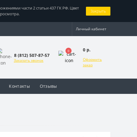
жениями части 2 статьи 437 ГК РФ. Цвет
Закрыть
просмотра.
Личный кабинет
0 р.
0
8 (812) 507-87-57
Оформить
Заказать звонок
заказ
Контакты
Отзывы