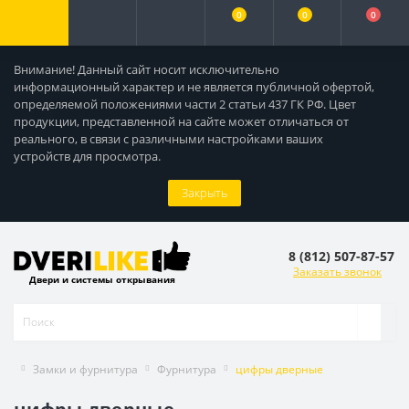
0
0
0
Внимание! Данный сайт носит исключительно
информационный характер и не является публичной офертой,
определяемой положениями части 2 статьи 437 ГК РФ. Цвет
продукции, представленной на сайте может отличаться от
реального, в связи с различными настройками ваших
устройств для просмотра.
Закрыть
8 (812) 507-87-57
Заказать звонок
Двери и системы открывания
Замки и фурнитура
Фурнитура
цифры дверные