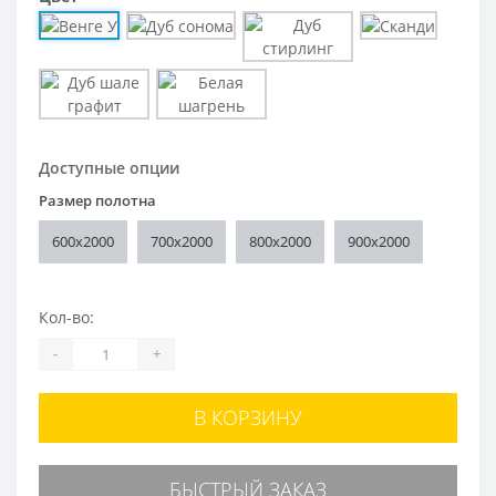
Доступные опции
Размер полотна
600x2000
700x2000
800x2000
900x2000
Кол-во:
-
+
В КОРЗИНУ
БЫСТРЫЙ ЗАКАЗ