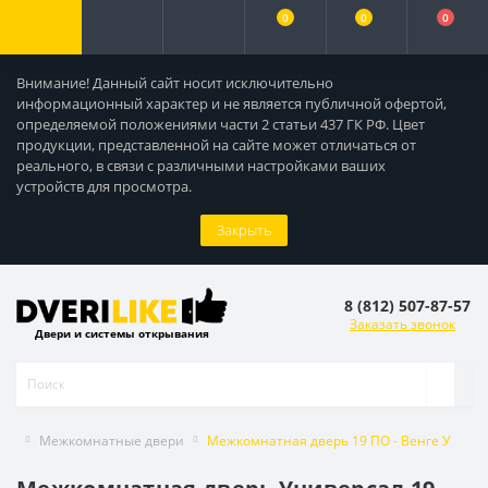
0
0
0
Внимание! Данный сайт носит исключительно
информационный характер и не является публичной офертой,
определяемой положениями части 2 статьи 437 ГК РФ. Цвет
продукции, представленной на сайте может отличаться от
реального, в связи с различными настройками ваших
устройств для просмотра.
Закрыть
8 (812) 507-87-57
Заказать звонок
Двери и системы открывания
Межкомнатные двери
Межкомнатная дверь 19 ПО - Венге У