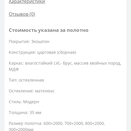
Характеристики
Отзывов (0)
Стоимость указана за полотно
Покрытие: Экошпон
Конструкция: царговая (сборная)
Каркас: влагостойкий LVL- брус, массив хвойных пород,
МДФ
Тип: остекленная
Остекление: мателюкс
Стиль: Модерн
Толщина: 35 мм
Размер полотна: 600×2000, 700×2000, 800×2000,
900×2000мм