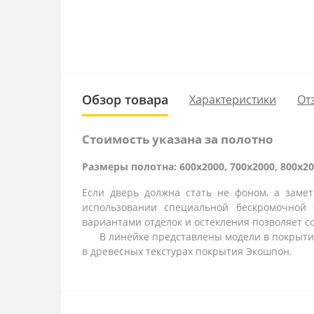
Обзор товара
Характеристики
От
Стоимость указана за полотно
Размеры полотна: 600x2000, 700x2000, 800x20
Если дверь должна стать не фоном, а заме
использовании специальной бескромочной 
вариантами отделок и остекления позволяет с
В линейке представлены модели в покрытии S
в древесных текстурах покрытия Экошпон.