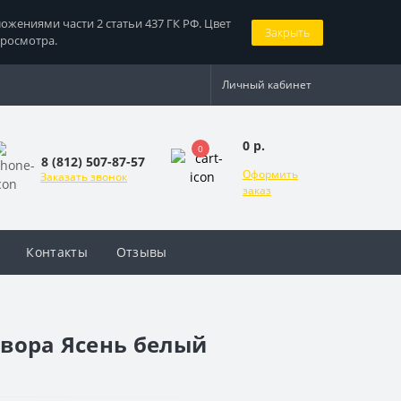
жениями части 2 статьи 437 ГК РФ. Цвет
Закрыть
просмотра.
Личный кабинет
0 р.
0
8 (812) 507-87-57
Оформить
Заказать звонок
заказ
Контакты
Отзывы
твора Ясень белый