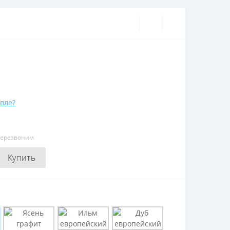
вле?
перезвоним
Купить