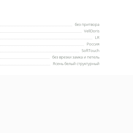
без притвора
VellDoris
LR
Россия
SoftTouch
без врезки замка и петель
Ясень белый структурный