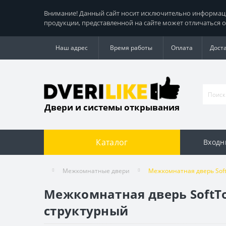
Внимание! Данный сайт носит исключительно информацио
продукции, представленной на сайте может отличаться о
Наш адрес
Время работы
Оплата
Дост
Двери и системы открывания
Каталог
Входн
Межкомнатные двери
Межкомнатная дверь Soft
Межкомнатная дверь SoftTo
структурный