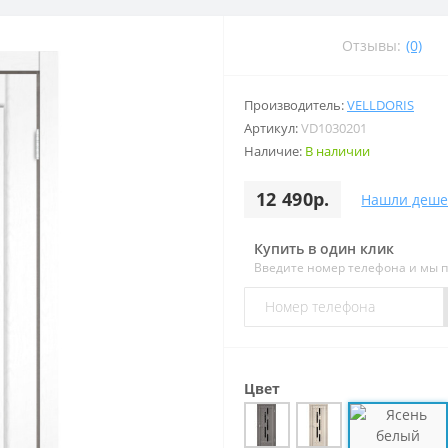
Отзывы:
(0)
Производитель:
VELLDORIS
Артикул:
VD1030201
Наличие:
В наличии
12 490р.
Нашли деше
Купить в один клик
Введите номер телефона и мы 
Цвет