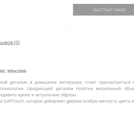
БЫСТРЫЙ ЗАКАЗ
зывов (0)
00, 900x2000
тной деталью в домашнем интерьере, стоит присмотреться 
технологии, придающей деталям полотна визуальный объ
оздавать яркие и актуальные образы.
oftTouch, которое добавляет дверям особую мягкость цвета и