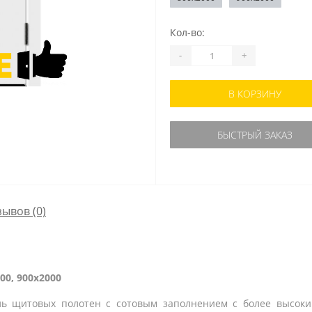
Кол-во:
-
+
В КОРЗИНУ
БЫСТРЫЙ ЗАКАЗ
зывов (0)
00, 900x2000
ль щитовых полотен c сотовым заполнением с более высоки