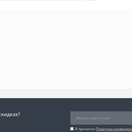
скидках?
Я прочитал
Политика конфиден