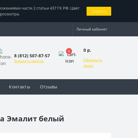
жениями части 2 статьи 437 ГК РФ. Цвет
Закрыть
просмотра.
Личный кабинет
0 р.
0
8 (812) 507-87-57
Оформить
Заказать звонок
заказ
Контакты
Отзывы
ра Эмалит белый