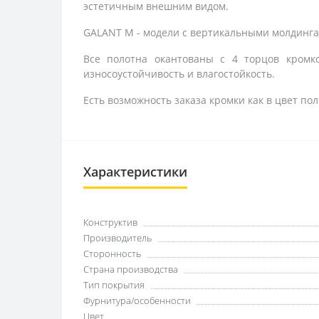
эстетичным внешним видом.
GALANT M - модели с вертикальными молдинга
Все полотна окантованы с 4 торцов кром
износоустойчивость и влагостойкость.
Есть возможность заказа кромки как в цвет пол
Характеристики
Конструктив
Производитель
Сторонность
Страна производства
Тип покрытия
Фурнитура/особенности
Цвет