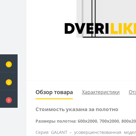
0
0
Обзор товара
Характеристики
От
0
Стоимость указана за полотно
Размеры полотна: 600x2000, 700x2000, 800x20
Серия GALANT – усовершенствованная моде