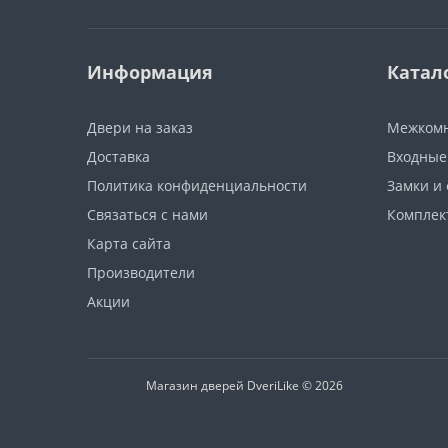
Информация
Катал
Двери на заказ
Межкомн
Доставка
Входные
Политика конфиденциальности
Замки и
Связаться с нами
Компле
Карта сайта
Производители
Акции
Магазин дверей DveriLike © 2026