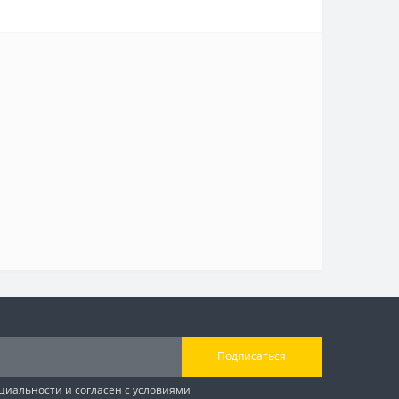
Подписаться
циальности
и согласен с условиями