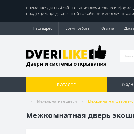
Внимание! Данный сайт носит исключительно информацио
продукции, представленной на сайте может отличаться о
Наш адрес
Время работы
Оплата
Дост
Двери и системы открывания
Каталог
Входн
Межкомнатные двери
Межкомнатная дверь эко
Межкомнатная дверь экошп