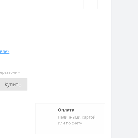
вле?
перезвоним
Купить
Оплата
Наличными, картой
или по счету