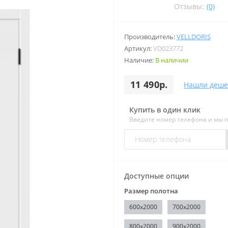
Отзывы:
(0)
Производитель:
VELLDORIS
Артикул:
VD023772
Наличие:
В наличии
11 490р.
Нашли деше
Купить в один клик
Введите номер телефона и мы 
Доступные опции
Размер полотна
600x2000
700x2000
800x2000
900x2000