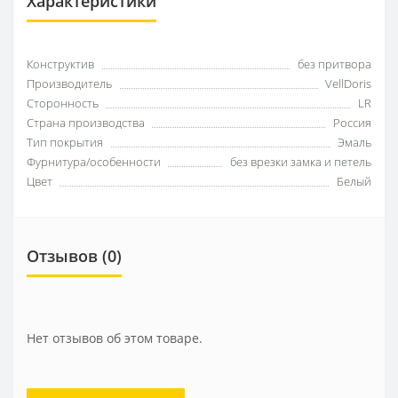
Характеристики
Конструктив
без притвора
Производитель
VellDoris
Сторонность
LR
Страна производства
Россия
Тип покрытия
Эмаль
Фурнитура/особенности
без врезки замка и петель
Цвет
Белый
Отзывов (0)
Нет отзывов об этом товаре.