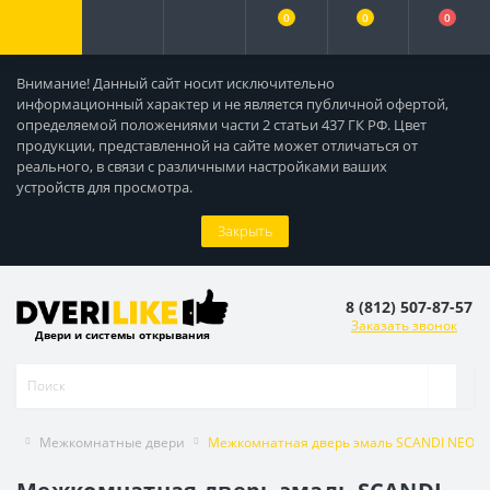
0
0
0
Внимание! Данный сайт носит исключительно
информационный характер и не является публичной офертой,
определяемой положениями части 2 статьи 437 ГК РФ. Цвет
продукции, представленной на сайте может отличаться от
реального, в связи с различными настройками ваших
устройств для просмотра.
Закрыть
8 (812) 507-87-57
Заказать звонок
Двери и системы открывания
Межкомнатные двери
Межкомнатная дверь эмаль SCANDI NEO 4 г