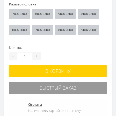
Размер полотна
700x2300
600x2300
900x2300
800x2300
600x2000
700x2000
800x2000
900x2000
Кол-во:
-
+
В КОРЗИНУ
БЫСТРЫЙ ЗАКАЗ
Оплата
Наличными, картой или по счету