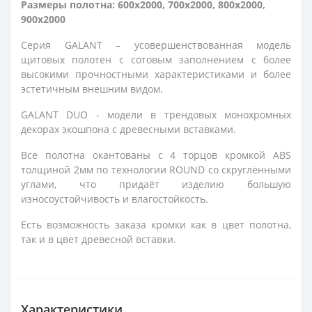
Размеры полотна: 600x2000, 700x2000, 800x2000,
900x2000
Серия GALANT – усовершенствованная модель
щитовых полотен c сотовым заполнением с более
высокими прочностными характеристиками и более
эстетичным внешним видом.
GALANT DUO - модели в трендовых монохромных
декорах экошпона с древесными вставками.
Все полотна окантованы с 4 торцов кромкой ABS
толщиной 2мм по технологии ROUND со скруглёнными
углами, что придаёт изделию большую
износоустойчивость и влагостойкость.
Есть возможность заказа кромки как в цвет полотна,
так и в цвет древесной вставки.
Характеристики