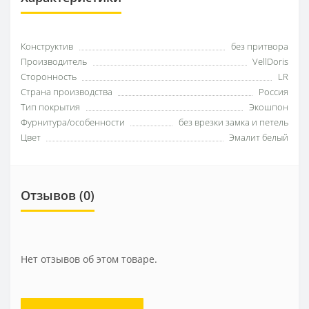
Конструктив
без притвора
Производитель
VellDoris
Сторонность
LR
Страна производства
Россия
Тип покрытия
Экошпон
Фурнитура/особенности
без врезки замка и петель
Цвет
Эмалит белый
Отзывов (0)
Нет отзывов об этом товаре.