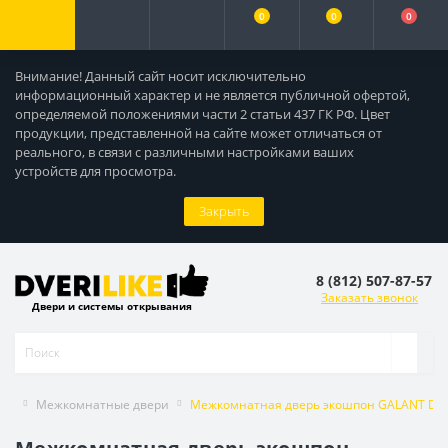
0
0
0
Внимание! Данный сайт носит исключительно
информационный характер и не является публичной офертой,
определяемой положениями части 2 статьи 437 ГК РФ. Цвет
продукции, представленной на сайте может отличаться от
реального, в связи с различными настройками ваших
устройств для просмотра.
Закрыть
8 (812) 507-87-57
Заказать звонок
Двери и системы открывания
Межкомнатные двери
Межкомнатная дверь экошпон GALANT DUO 