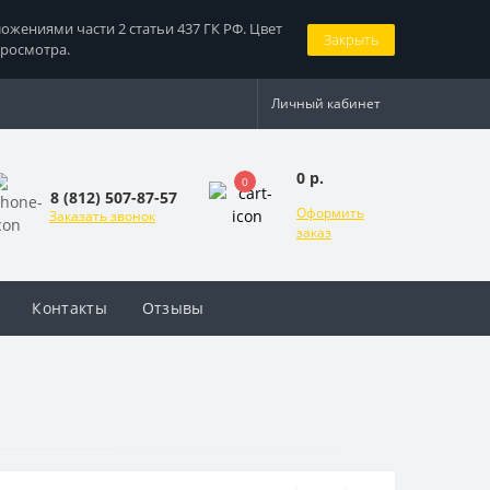
жениями части 2 статьи 437 ГК РФ. Цвет
Закрыть
просмотра.
Личный кабинет
0 р.
0
8 (812) 507-87-57
Оформить
Заказать звонок
заказ
Контакты
Отзывы