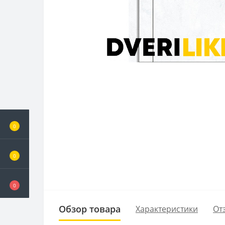
0
0
0
Обзор товара
Характеристики
От