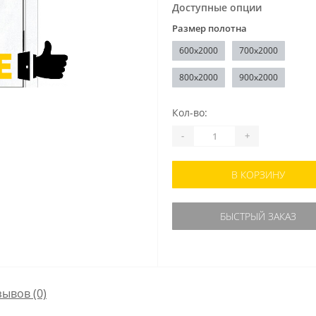
Доступные опции
Размер полотна
600x2000
700x2000
800x2000
900x2000
Кол-во:
-
+
В КОРЗИНУ
БЫСТРЫЙ ЗАКАЗ
зывов (0)