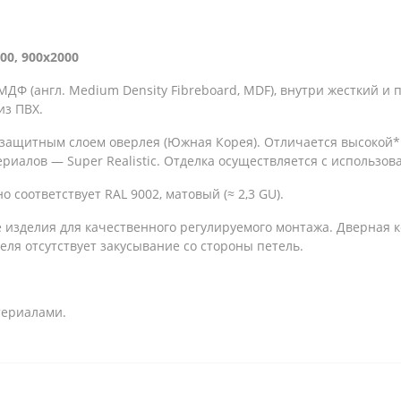
00, 900x2000
ДФ (англ. Medium Density Fibreboard, MDF), внутри жесткий и
из ПВХ.
 защитным слоем оверлея (Южная Корея). Отличается высокой*
риалов — Super Realistic. Отделка осуществляется с использо
о соответствует RAL 9002, матовый (≈ 2,3 GU).
зделия для качественного регулируемого монтажа. Дверная ко
еля отсутствует закусывание со стороны петель.
териалами.