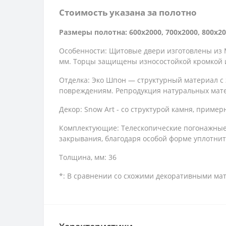
Стоимость указана за полотно
Размеры полотна: 600x2000, 700x2000, 800x20
Особенности: Щитовые двери изготовлены из М
мм. Торцы защищены износостойкой кромкой 
Отделка: Эко Шпон — структурный материал с
повреждениям. Репродукция натуральных мате
Декор: Snow Art - со структурой камня, примерн
Комплектующие: Телескопические погонажные и
закрывания, благодаря особой форме уплотнит
Толщина, мм: 36
*: В сравнении со схожими декоративными ма