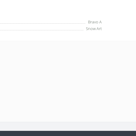
Bravo A
Snow Art