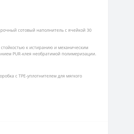
 прочный сотовый наполнитель с ячейкой 30
 стойкостью к истиранию и механическим
ванием PUR-клея необратимой полимеризации.
робка с TPE-уплотнителем для мягкого