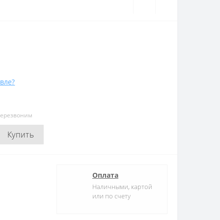
вле?
перезвоним
Купить
Оплата
Наличными, картой
или по счету