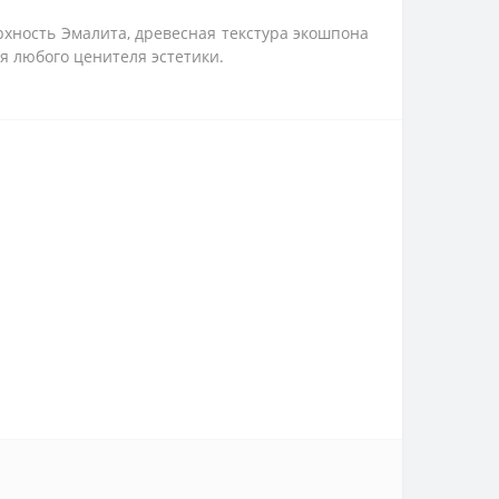
хность Эмалита, древесная текстура экошпона
я любого ценителя эстетики.