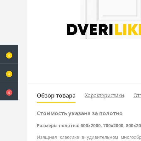
0
0
0
Обзор товара
Характеристики
От
Стоимость указана за полотно
Размеры полотна: 600x2000, 700x2000, 800x20
Изящная классика в удивительном многообр