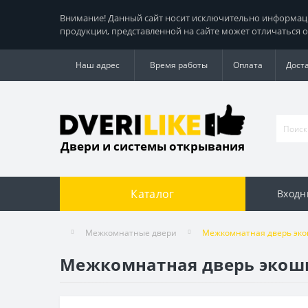
Внимание! Данный сайт носит исключительно информацио
продукции, представленной на сайте может отличаться о
Наш адрес
Время работы
Оплата
Дост
Двери и системы открывания
Каталог
Входн
Межкомнатные двери
Межкомнатная дверь экош
Межкомнатная дверь экошп