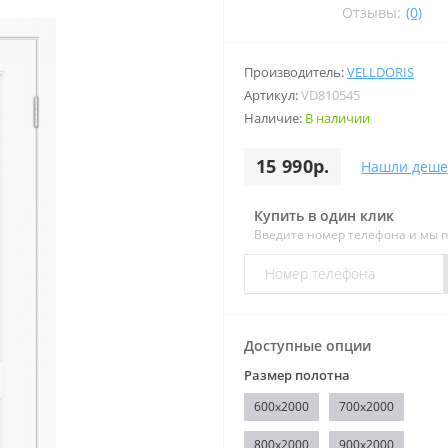
Отзывы:
(0)
Производитель:
VELLDORIS
Артикул:
VD810545
Наличие:
В наличии
15 990р.
Нашли деше
Купить в один клик
Введите номер телефона и мы 
Доступные опции
Размер полотна
600x2000
700x2000
800x2000
900x2000