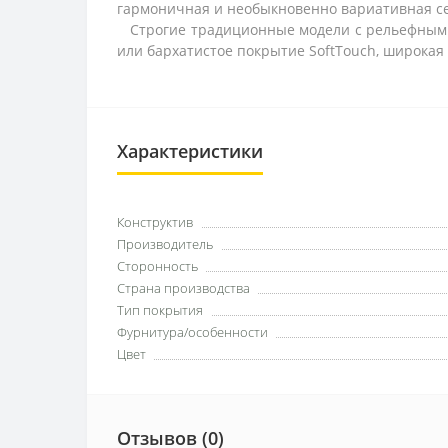
гармоничная и необыкновенно вариативная се
Строгие традиционные модели с рельефным ба
или бархатистое покрытие SoftTouch, широкая 
Характеристики
Конструктив
Производитель
Сторонность
Страна производства
Тип покрытия
Фурнитура/особенности
Цвет
Отзывов (0)