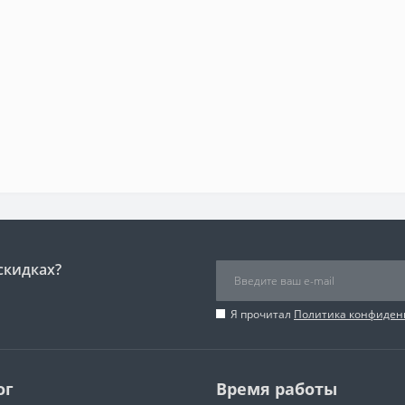
скидках?
Я прочитал
Политика конфиден
ог
Время работы