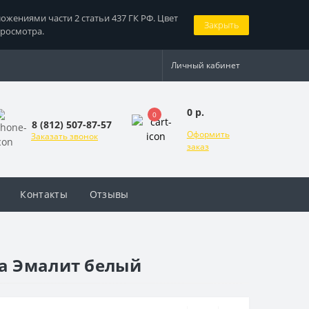
жениями части 2 статьи 437 ГК РФ. Цвет
Закрыть
просмотра.
Личный кабинет
0 р.
0
8 (812) 507-87-57
Оформить
Заказать звонок
заказ
Контакты
Отзывы
ра Эмалит белый