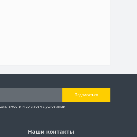
Подписаться
циальности
и согласен с условиями
Наши контакты