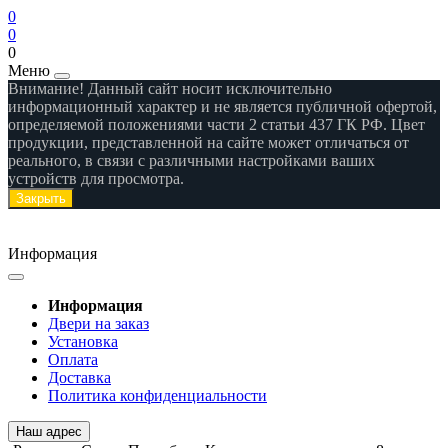
0
0
0
Меню
Внимание! Данный сайт носит исключительно
информационный характер и не является публичной офертой,
определяемой положениями части 2 статьи 437 ГК РФ. Цвет
продукции, представленной на сайте может отличаться от
реального, в связи с различными настройками ваших
устройств для просмотра.
Закрыть
Информация
Информация
Двери на заказ
Установка
Оплата
Доставка
Политика конфиденциальности
Наш адрес