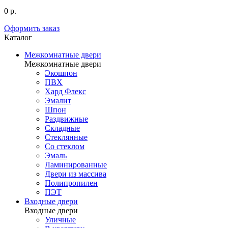
0 р.
Оформить заказ
Каталог
Межкомнатные двери
Межкомнатные двери
Экошпон
ПВХ
Хард Флекс
Эмалит
Шпон
Раздвижные
Складные
Стеклянные
Со стеклом
Эмаль
Ламинированные
Двери из массива
Полипропилен
ПЭТ
Входные двери
Входные двери
Уличные