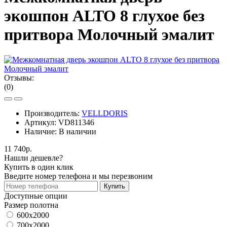
экошпон ALTO 8 глухое без
притвора Молочный эмалит
Отзывы:
(0)
Производитель:
VELLDORIS
Артикул:
VD811346
Наличие:
В наличии
11 740р.
Нашли дешевле?
Купить в один клик
Введите номер телефона и мы перезвоним
Купить
Доступные опции
Размер полотна
600x2000
700x2000