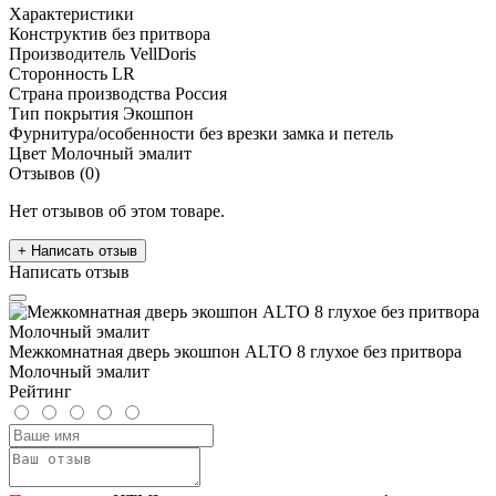
Характеристики
Конструктив
без притвора
Производитель
VellDoris
Сторонность
LR
Страна производства
Россия
Тип покрытия
Экошпон
Фурнитура/особенности
без врезки замка и петель
Цвет
Молочный эмалит
Отзывов (0)
Нет отзывов об этом товаре.
+ Написать отзыв
Написать отзыв
Межкомнатная дверь экошпон ALTO 8 глухое без притвора
Молочный эмалит
Рейтинг