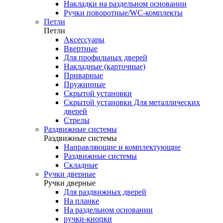
Накладки на раздельном основании
Ручки поворотные/WC-комплекты
Петли
Петли
Аксессуары
Ввертные
Для профильных дверей
Накладные (карточные)
Приварные
Пружинные
Скрытой установки
Скрытой установки Для металлических
дверей
Стрелы
Раздвижные системы
Раздвижные системы
Направляющие и комплектующие
Раздвижные системы
Складные
Ручки дверные
Ручки дверные
Для раздвижных дверей
На планке
На раздельном основании
ручки-кнопки