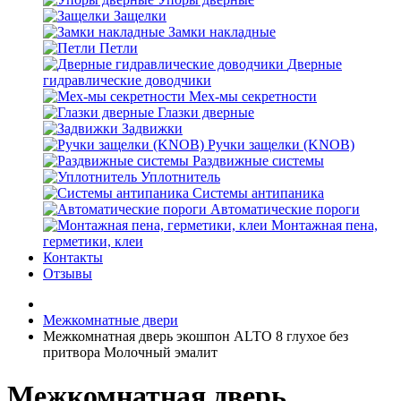
Защелки
Замки накладные
Петли
Дверные
гидравлические доводчики
Мех-мы секретности
Глазки дверные
Задвижки
Ручки защелки (KNOB)
Раздвижные системы
Уплотнитель
Системы антипаника
Автоматические пороги
Монтажная пена,
герметики, клеи
Контакты
Отзывы
Межкомнатные двери
Межкомнатная дверь экошпон ALTO 8 глухое без
притвора Молочный эмалит
Межкомнатная дверь