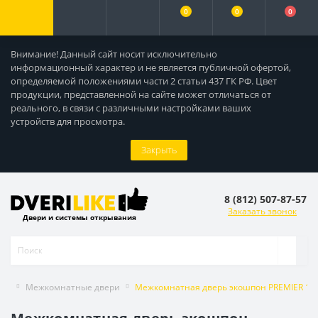
0
0
0
Внимание! Данный сайт носит исключительно
информационный характер и не является публичной офертой,
определяемой положениями части 2 статьи 437 ГК РФ. Цвет
продукции, представленной на сайте может отличаться от
реального, в связи с различными настройками ваших
устройств для просмотра.
Закрыть
8 (812) 507-87-57
Заказать звонок
Двери и системы открывания
Межкомнатные двери
Межкомнатная дверь экошпон PREMIER 1 со