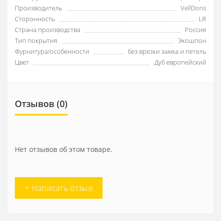
Производитель
VellDoris
Сторонность
LR
Страна производства
Россия
Тип покрытия
Экошпон
Фурнитура/особенности
без врезки замка и петель
Цвет
Дуб европейский
Отзывов (0)
Нет отзывов об этом товаре.
+ Написать отзыв