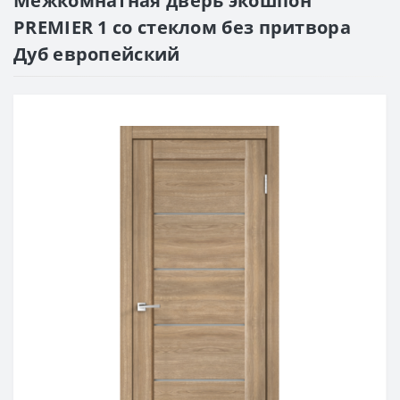
Межкомнатная дверь экошпон
PREMIER 1 со стеклом без притвора
Дуб европейский