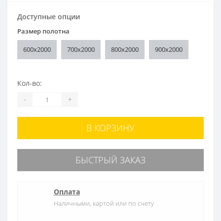
Доступные опции
Размер полотна
600x2000
700x2000
800x2000
900x2000
Кол-во:
-
+
В КОРЗИНУ
БЫСТРЫЙ ЗАКАЗ
Оплата
Наличными, картой или по счету