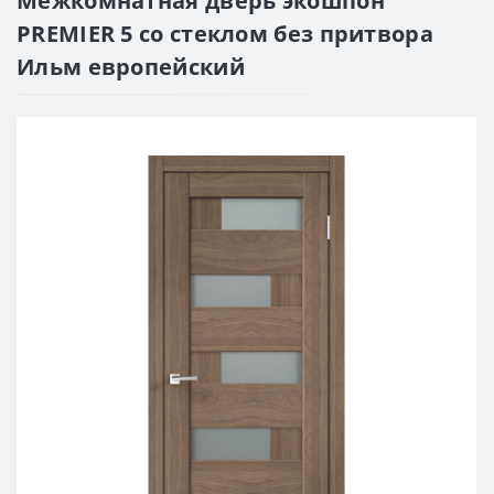
Межкомнатная дверь экошпон
PREMIER 5 со стеклом без притвора
Ильм европейский