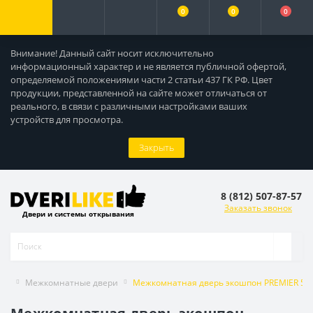
0
0
0
Внимание! Данный сайт носит исключительно
информационный характер и не является публичной офертой,
определяемой положениями части 2 статьи 437 ГК РФ. Цвет
продукции, представленной на сайте может отличаться от
реального, в связи с различными настройками ваших
устройств для просмотра.
Закрыть
8 (812) 507-87-57
Заказать звонок
Двери и системы открывания
Межкомнатные двери
Межкомнатная дверь экошпон PREMIER 5 с