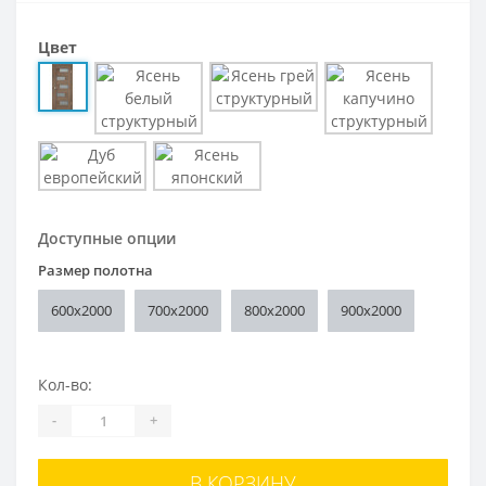
Цвет
Доступные опции
Размер полотна
600x2000
700x2000
800x2000
900x2000
Кол-во:
-
+
В КОРЗИНУ