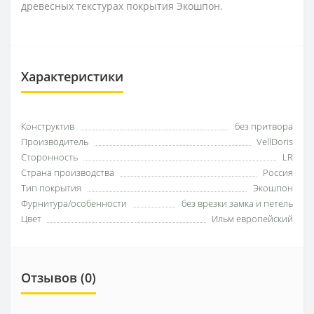
древесных текстурах покрытия Экошпон.
Характеристики
Конструктив
без притвора
Производитель
VellDoris
Сторонность
LR
Страна производства
Россия
Тип покрытия
Экошпон
Фурнитура/особенности
без врезки замка и петель
Цвет
Ильм европейский
Отзывов (0)