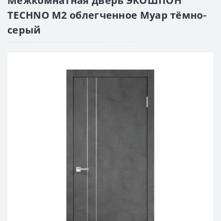
Межкомнатная дверь ЭКОШПОН
TECHNO M2 облегченное Муар тёмно-
серый