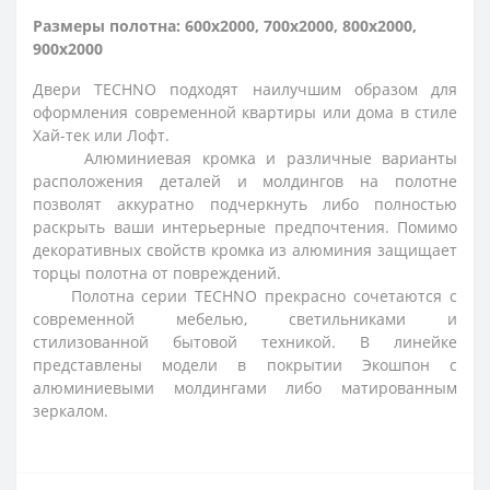
Размеры полотна: 600x2000, 700x2000, 800x2000,
900x2000
Двери TECHNO подходят наилучшим образом для
оформления современной квартиры или дома в стиле
Хай-тек или Лофт.
Алюминиевая кромка и различные варианты
расположения деталей и молдингов на полотне
позволят аккуратно подчеркнуть либо полностью
раскрыть ваши интерьерные предпочтения. Помимо
декоративных свойств кромка из алюминия защищает
торцы полотна от повреждений.
Полотна серии TECHNO прекрасно сочетаются с
современной мебелью, светильниками и
стилизованной бытовой техникой. В линейке
представлены модели в покрытии Экошпон с
алюминиевыми молдингами либо матированным
зеркалом.