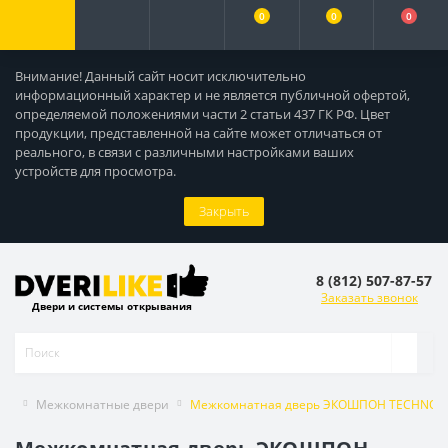
0
0
0
Внимание! Данный сайт носит исключительно
информационный характер и не является публичной офертой,
определяемой положениями части 2 статьи 437 ГК РФ. Цвет
продукции, представленной на сайте может отличаться от
реального, в связи с различными настройками ваших
устройств для просмотра.
Закрыть
8 (812) 507-87-57
Заказать звонок
Двери и системы открывания
Межкомнатные двери
Межкомнатная дверь ЭКОШПОН TECHNO M2